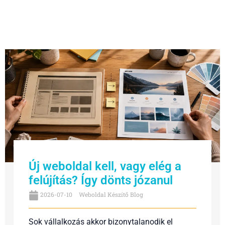
Új weboldal kell, vagy elég a
felújítás? Így dönts józanul
2026-07-10
Weboldal Készítő Blog
Sok vállalkozás akkor bizonytalanodik el