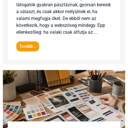
látogatók gyakran pásztáznak, gyorsan keresik
a választ, és csak akkor mélyülnek el, ha
valami megfogja őket. De ebből nem az
következik, hogy a webszöveg mindegy. Épp
ellenkezőleg: ha valaki csak átfutja az ...
Tovább...