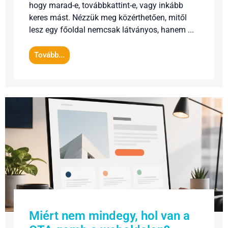
hogy marad-e, továbbkattint-e, vagy inkább
keres mást. Nézzük meg közérthetően, mitől
lesz egy főoldal nemcsak látványos, hanem ...
Tovább...
Miért nem mindegy, hol van a