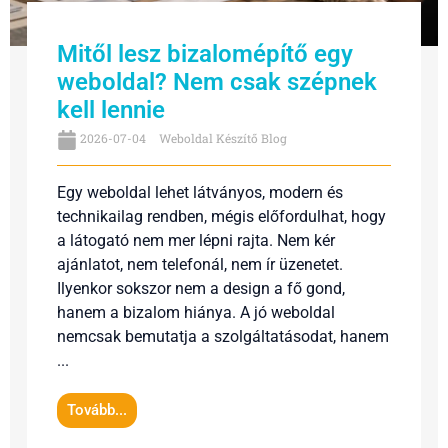
Mitől lesz bizalomépítő egy
weboldal? Nem csak szépnek
kell lennie
2026-07-04
Weboldal Készítő Blog
Egy weboldal lehet látványos, modern és
technikailag rendben, mégis előfordulhat, hogy
a látogató nem mer lépni rajta. Nem kér
ajánlatot, nem telefonál, nem ír üzenetet.
Ilyenkor sokszor nem a design a fő gond,
hanem a bizalom hiánya. A jó weboldal
nemcsak bemutatja a szolgáltatásodat, hanem
...
Tovább...