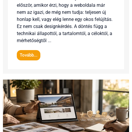
először, amikor érzi, hogy a weboldala már
nem az igazi, de még nem tudja: teljesen új
honlap kell, vagy elég lenne egy okos felújítás.
Ez nem csak designkérdés. A döntés függ a
technikai állapottól, a tartalomtól, a céloktól, a
mérhetőségtől ...
Tovább...