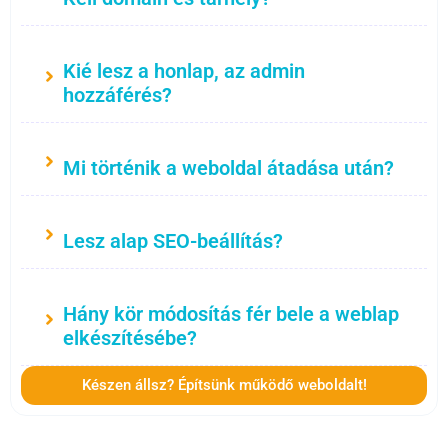
Kié lesz a honlap, az admin
hozzáférés?
Mi történik a weboldal átadása után?
Lesz alap SEO-beállítás?
Hány kör módosítás fér bele a weblap
elkészítésébe?
Készen állsz? Építsünk működő weboldalt!