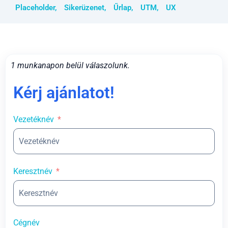
Placeholder
,
Sikerüzenet
,
Űrlap
,
UTM
,
UX
1 munkanapon belül válaszolunk.
Kérj ajánlatot!
Vezetéknév
Keresztnév
Cégnév