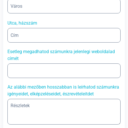
Utca, házszám
Esetleg megadhatod számunkra jelenlegi weboldalad
címét
Az alábbi mezőben hosszabban is leírhatod számunkra
igényeidet, elképzeléseidet, észrevételeitdet