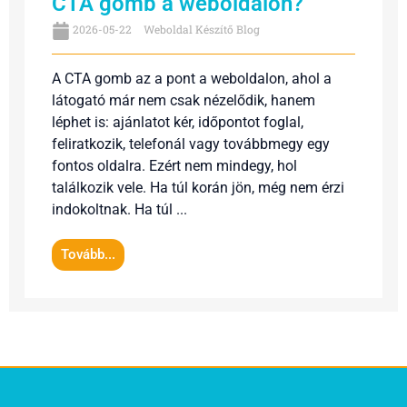
CTA gomb a weboldalon?
2026-05-22
Weboldal Készítő Blog
A CTA gomb az a pont a weboldalon, ahol a
látogató már nem csak nézelődik, hanem
léphet is: ajánlatot kér, időpontot foglal,
feliratkozik, telefonál vagy továbbmegy egy
fontos oldalra. Ezért nem mindegy, hol
találkozik vele. Ha túl korán jön, még nem érzi
indokoltnak. Ha túl ...
Tovább...