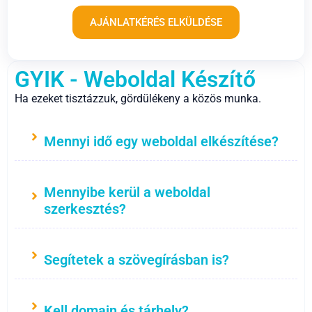
AJÁNLATKÉRÉS ELKÜLDÉSE
GYIK - Weboldal Készítő
Ha ezeket tisztázzuk, gördülékeny a közös munka.
Mennyi idő egy weboldal elkészítése?
Mennyibe kerül a weboldal
szerkesztés?
Segítetek a szövegírásban is?
Kell domain és tárhely?