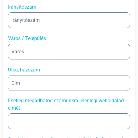
Irányítószám
Város / Település
Utca, házszám
Esetleg megadhatod számunkra jelenlegi weboldalad
címét