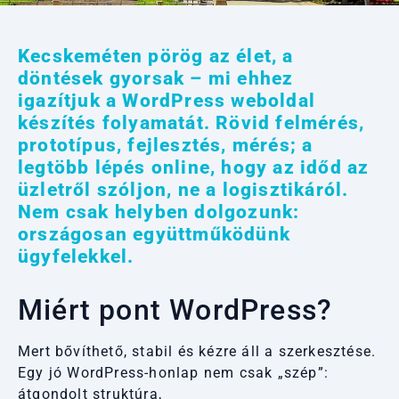
Kecskeméten pörög az élet, a
döntések gyorsak – mi ehhez
igazítjuk a WordPress weboldal
készítés folyamatát. Rövid felmérés,
prototípus, fejlesztés, mérés; a
legtöbb lépés online, hogy az időd az
üzletről szóljon, ne a logisztikáról.
Nem csak helyben dolgozunk:
országosan együttműködünk
ügyfelekkel.
Miért pont WordPress?
Mert bővíthető, stabil és kézre áll a szerkesztése.
Egy jó WordPress-honlap nem csak „szép”:
átgondolt struktúra,