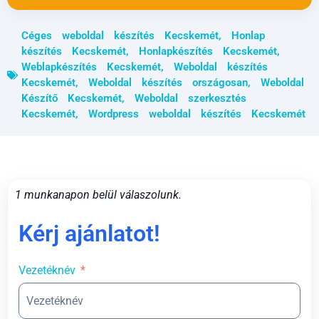
Céges weboldal készítés Kecskemét
,
Honlap
készítés Kecskemét
,
Honlapkészítés Kecskemét
,
Weblapkészítés Kecskemét
,
Weboldal készítés
Kecskemét
,
Weboldal készítés országosan
,
Weboldal
Készítő Kecskemét
,
Weboldal szerkesztés
Kecskemét
,
Wordpress weboldal készítés Kecskemét
1 munkanapon belül válaszolunk.
Kérj ajánlatot!
Vezetéknév