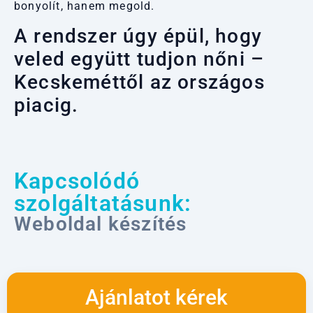
bonyolít, hanem megold.
A rendszer úgy épül, hogy
veled együtt tudjon nőni –
Kecskeméttől az országos
piacig.
Kapcsolódó
szolgáltatásunk:
Weboldal készítés
Ajánlatot kérek