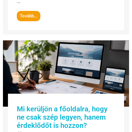
...
Tovább...
Mi kerüljön a főoldalra, hogy
ne csak szép legyen, hanem
érdeklődőt is hozzon?