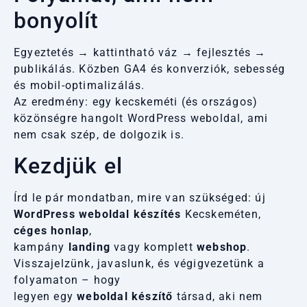
bonyolít
Egyeztetés → kattintható váz → fejlesztés →
publikálás. Közben GA4 és konverziók, sebesség
és mobil-optimalizálás.
Az eredmény: egy kecskeméti (és országos)
közönségre hangolt WordPress weboldal, ami
nem csak szép, de dolgozik is.
Kezdjük el
Írd le pár mondatban, mire van szükséged: új
WordPress weboldal készítés
Kecskeméten,
céges honlap
,
kampány
landing
vagy komplett
webshop
.
Visszajelzünk, javaslunk, és végigvezetünk a
folyamaton – hogy
legyen egy
weboldal készítő
társad, aki nem