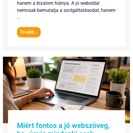
hanem a bizalom hiánya. A jó weboldal
nemcsak bemutatja a szolgáltatásodat, hanem
...
Tovább...
Miért fontos a jó webszöveg,