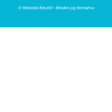
© Weboldal Készítő • Minden jog fenntartva