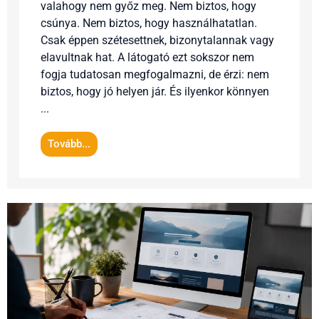
valahogy nem győz meg. Nem biztos, hogy
csúnya. Nem biztos, hogy használhatatlan.
Csak éppen szétesettnek, bizonytalannak vagy
elavultnak hat. A látogató ezt sokszor nem
fogja tudatosan megfogalmazni, de érzi: nem
biztos, hogy jó helyen jár. És ilyenkor könnyen
...
Tovább...