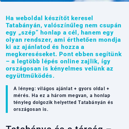
Ha weboldal készítőt keresel
Tatabányán, valószínűleg nem csupán
egy „szép” honlap a cél, hanem egy
olyan rendszer, ami érthetően mondja
ki az ajánlatod és hozza a
megkereséseket. Pont ebben segítünk
– a legtöbb lépés online zajlik, így
országosan is kényelmes velünk az
együttműködés.
A lényeg: világos ajánlat + gyors oldal +
mérés. Ha ez a három megvan, a honlap
tényleg dolgozik helyetted Tatabányán és
országosan is.