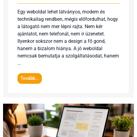
Egy weboldal lehet látványos, modern és
technikailag rendben, mégis előfordulhat, hogy
a látogató nem mer lépni rajta. Nem kér
ajánlatot, nem telefonál, nem ír üzenetet.
Ilyenkor sokszor nem a design a fő gond,
hanem a bizalom hiánya. A jó weboldal
nemcsak bemutatja a szolgáltatásodat, hanem
...
Tovább...