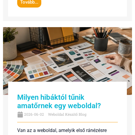
Tovább...
Milyen hibáktól tűnik
amatőrnek egy weboldal?
2026-06-02
Weboldal Készítő Blog
Van az a weboldal, amelyik első ránézésre