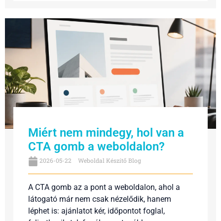
Miért nem mindegy, hol van a
CTA gomb a weboldalon?
2026-05-22
Weboldal Készítő Blog
A CTA gomb az a pont a weboldalon, ahol a
látogató már nem csak nézelődik, hanem
léphet is: ajánlatot kér, időpontot foglal,