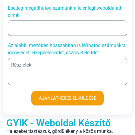
Esetleg megadhatod számunkra jelenlegi weboldalad
címét
Az alábbi mezőben hosszabban is leírhatod számunkra
igényeidet, elképzeléseidet, észrevételeitdet
AJÁNLATKÉRÉS ELKÜLDÉSE
GYIK - Weboldal Készítő
Ha ezeket tisztázzuk, gördülékeny a közös munka.