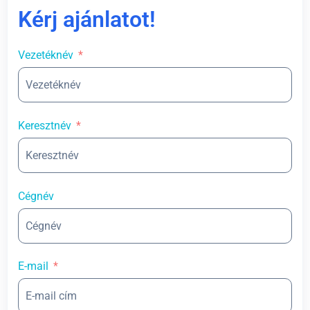
Kérj ajánlatot!
Vezetéknév
Keresztnév
Cégnév
E-mail