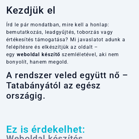
Kezdjük el
Írd le pár mondatban, mire kell a honlap:
bemutatkozás, leadgyűjtés, toborzás vagy
értékesítés támogatása? Mi javaslatot adunk a
felépítésre és elkészítjük az oldalt –
egy
weboldal készítő
szemléletével, aki nem
bonyolít, hanem megold.
A rendszer veled együtt nő –
Tatabányától az egész
országig.
Ez is érdekelhet:
Weboldal készítés