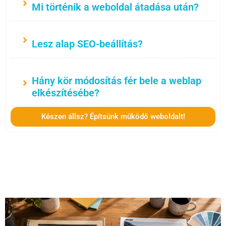
Mi történik a weboldal átadása után?
Lesz alap SEO-beállítás?
Hány kör módosítás fér bele a weblap
elkészítésébe?
Készen állsz? Építsünk működő weboldalt!