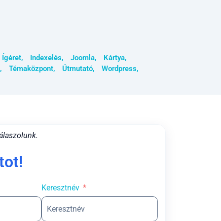
,
Ígéret
,
Indexelés
,
Joomla
,
Kártya
,
,
Témaközpont
,
Útmutató
,
Wordpress
,
álaszolunk.
tot!
Keresztnév