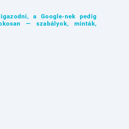
ligazodni, a Google‑nek pedig
okosan — szabályok, minták,