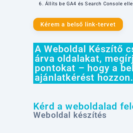
Állíts be GA4 és Search Console elle
Kérem a belső link-tervet
A Weboldal Készítő csa
árva oldalakat, megír
pontokat – hogy a bel
ajánlatkérést hozzon
Kérd a weboldalad felé
Weboldal készítés