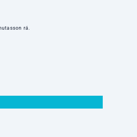
mutasson rá.