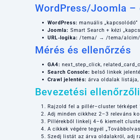
WordPress/Joomla – g
WordPress:
manuális „kapcsolódó” b
Joomla:
Smart Search + kézi „kapcs
URL‑logika:
/tema/ → /tema/alcim/ 
Mérés és ellenőrzés
GA4:
next_step_click, related_card_c
Search Console:
belső linkek jelent
Crawl jelentés:
árva oldalak listája,
Bevezetési ellenőrzől
Rajzold fel a pillér–cluster térképe
Adj minden cikkhez 2–3 releváns kon
Pillérekből linkelj 4–6 kiemelt cluste
A cikkek végére tegyél „Továbbolvas
Szedj listát az árva oldalakról, adj r