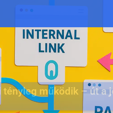
i tényleg működik – út a 