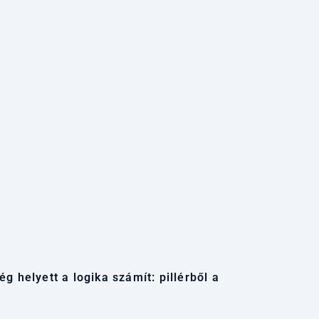
g helyett a logika számít: pillérből a