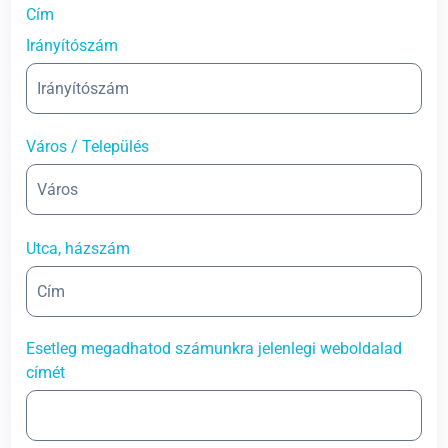
Cím
Irányítószám
Város / Település
Utca, házszám
Esetleg megadhatod számunkra jelenlegi weboldalad
címét