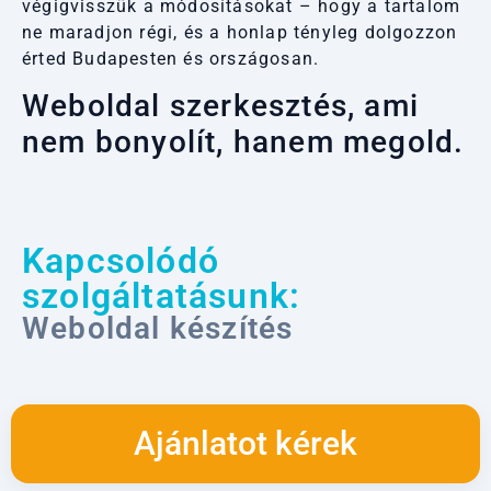
végigvisszük a módosításokat – hogy a tartalom
ne maradjon régi, és a honlap tényleg dolgozzon
érted Budapesten és országosan.
Weboldal szerkesztés, ami
nem bonyolít, hanem megold.
Kapcsolódó
szolgáltatásunk:
Weboldal készítés
Ajánlatot kérek