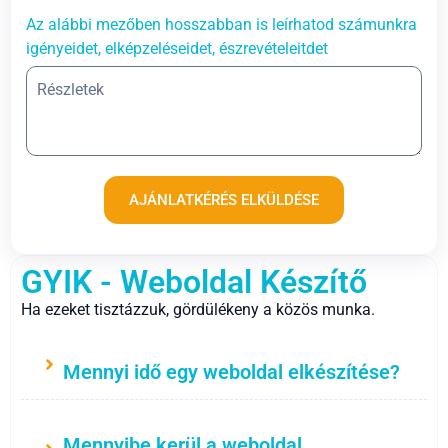
Az alábbi mezőben hosszabban is leírhatod számunkra
igényeidet, elképzeléseidet, észrevételeitdet
AJÁNLATKÉRÉS ELKÜLDÉSE
GYIK - Weboldal Készítő
Ha ezeket tisztázzuk, gördülékeny a közös munka.
Mennyi idő egy weboldal elkészítése?
Mennyibe kerül a weboldal