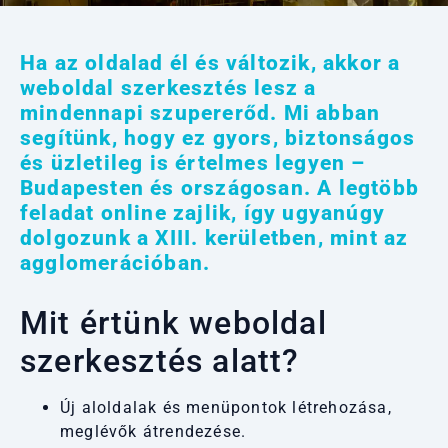
Ha az oldalad él és változik, akkor a
weboldal szerkesztés lesz a
mindennapi szupererőd. Mi abban
segítünk, hogy ez gyors, biztonságos
és üzletileg is értelmes legyen –
Budapesten és országosan. A legtöbb
feladat online zajlik, így ugyanúgy
dolgozunk a XIII. kerületben, mint az
agglomerációban.
Mit értünk
weboldal
szerkesztés
alatt?
Új aloldalak és menüpontok létrehozása,
meglévők átrendezése.