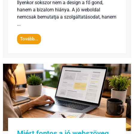
Ilyenkor sokszor nem a design a fő gond,
hanem a bizalom hiánya. A jó weboldal
nemcsak bemutatja a szolgáltatásodat, hanem
...
Tovább...
Miért fontos a jó webszöveg,