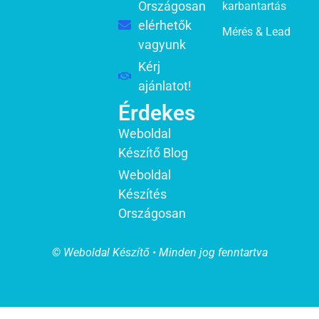
Országosan
karbantartás
elérhetők
Mérés & Lead
vagyunk
Kérj
ajánlatot!
Érdekes
Weboldal
Készítő Blog
Weboldal
Készítés
Országosan
© Weboldal Készítő • Minden jog fenntartva