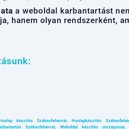
ata
a weboldal karbantartást ne
lja, hanem olyan rendszerként, 
tásunk:
Honlap készítés Székesfehérvár
,
Honlapkészítés Székesfehér
rbantartás Székesfehérvár
,
Weboldal készítés országosan