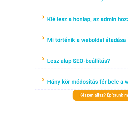
Kié lesz a honlap, az admin hoz
Mi történik a weboldal átadása
Lesz alap SEO-beállítás?
Hány kör módosítás fér bele a 
Készen állsz? Építsünk 