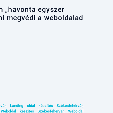
m „havonta egyszer
ami megvédi a weboldalad
vár
,
Landing oldal készítés Székesfehérvár
,
,
Weboldal készítés Székesfehérvár
,
Weboldal