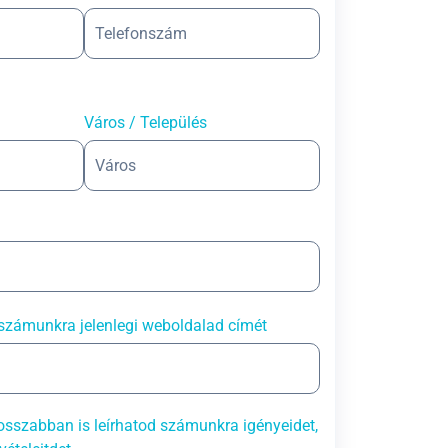
Város / Település
számunkra jelenlegi weboldalad címét
sszabban is leírhatod számunkra igényeidet,