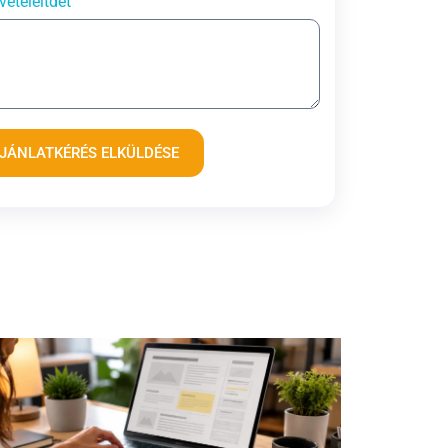
vételeitdet
JÁNLATKÉRÉS ELKÜLDÉSE