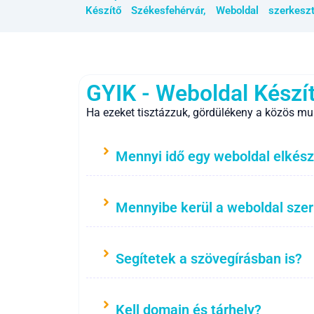
Készítő Székesfehérvár
,
Weboldal szerkesz
GYIK - Weboldal Készí
Ha ezeket tisztázzuk, gördülékeny a közös mu
Mennyi idő egy weboldal elkész
Mennyibe kerül a weboldal sze
Segítetek a szövegírásban is?
Kell domain és tárhely?