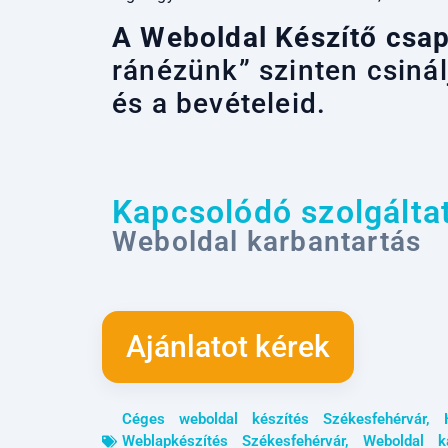
A
Weboldal Készítő
csap
ránézünk” szinten csiná
és a bevételeid.
Kapcsolódó szolgálta
Weboldal karbantartás
Ajánlatot kérek
Céges weboldal készítés Székesfehérvár
,
Weblapkészítés Székesfehérvár
,
Weboldal ka