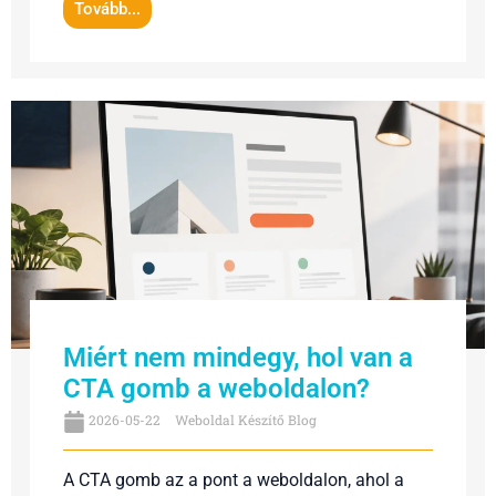
Tovább...
Miért nem mindegy, hol van a
CTA gomb a weboldalon?
2026-05-22
Weboldal Készítő Blog
A CTA gomb az a pont a weboldalon, ahol a