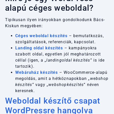
alapú céges weboldal?
Tipikusan ilyen irányokban gondolkodunk Bács-
Kiskun megyében:
Céges weboldal készítés
– bemutatkozás,
szolgáltatások, referenciák, kapcsolat.
Landing oldal készítés
– kampányokra
szabott oldal, egyetlen jól meghatározott
céllal (igen, a „
landingoldal készítés
” is ide
tartozik).
Webáruház készítés
– WooCommerce-alapú
megoldás, amit a hétköznapokban „
webshop
készítés
” vagy „
webshopkészítés
” néven
keresnek.
Weboldal készítő csapat
WordPressre hangolva