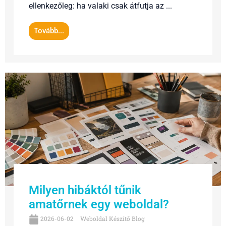
ellenkezőleg: ha valaki csak átfutja az ...
Tovább...
Milyen hibáktól tűnik
amatőrnek egy weboldal?
2026-06-02
Weboldal Készítő Blog