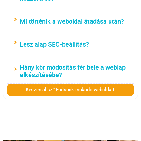
Mi történik a weboldal átadása után?
Lesz alap SEO-beállítás?
Hány kör módosítás fér bele a weblap
elkészítésébe?
Készen állsz? Építsünk működő weboldalt!