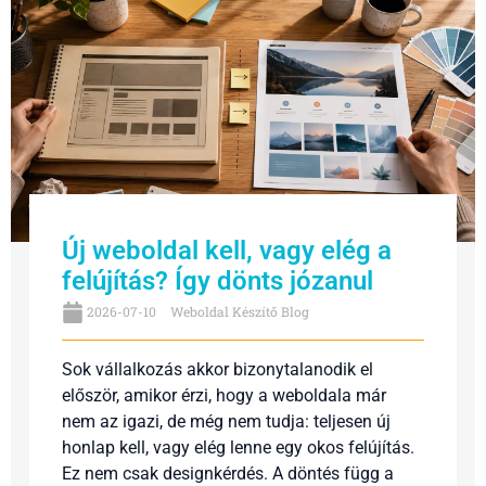
Új weboldal kell, vagy elég a
felújítás? Így dönts józanul
2026-07-10
Weboldal Készítő Blog
Sok vállalkozás akkor bizonytalanodik el
először, amikor érzi, hogy a weboldala már
nem az igazi, de még nem tudja: teljesen új
honlap kell, vagy elég lenne egy okos felújítás.
Ez nem csak designkérdés. A döntés függ a