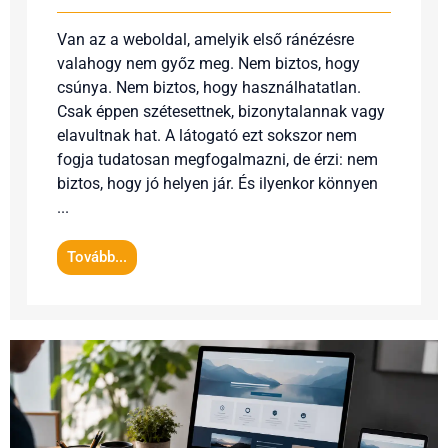
Van az a weboldal, amelyik első ránézésre
valahogy nem győz meg. Nem biztos, hogy
csúnya. Nem biztos, hogy használhatatlan.
Csak éppen szétesettnek, bizonytalannak vagy
elavultnak hat. A látogató ezt sokszor nem
fogja tudatosan megfogalmazni, de érzi: nem
biztos, hogy jó helyen jár. És ilyenkor könnyen
...
Tovább...