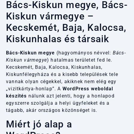
Bács-Kiskun megye, Bács-
Kiskun vármegye –
Kecskemét, Baja, Kalocsa,
Kiskunhalas és társaik
Bács-Kiskun megye
(hagyományos névvel:
Bács-
Kiskun vármegye
) hatalmas területet fed le.
Kecskemét, Baja, Kalocsa, Kiskunhalas,
Kiskunfélegyháza és a kisebb települések tele
vannak olyan cégekkel, akiknek nem elég egy
„vizitkártya-honlap”. A
WordPress weboldal
készítés
nálunk azt jelenti, hogy a honlapod
egyszerre szolgálja a helyi ügyfeleket és a
tágabb, akár országos közönséget is.
Miért jó alap a