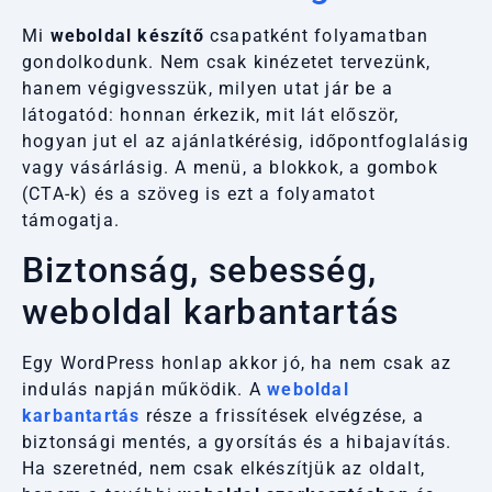
Mi
weboldal készítő
csapatként folyamatban
gondolkodunk. Nem csak kinézetet tervezünk,
hanem végigvesszük, milyen utat jár be a
látogatód: honnan érkezik, mit lát először,
hogyan jut el az ajánlatkérésig, időpontfoglalásig
vagy vásárlásig. A menü, a blokkok, a gombok
(CTA-k) és a szöveg is ezt a folyamatot
támogatja.
Biztonság, sebesség,
weboldal karbantartás
Egy WordPress honlap akkor jó, ha nem csak az
indulás napján működik. A
weboldal
karbantartás
része a frissítések elvégzése, a
biztonsági mentés, a gyorsítás és a hibajavítás.
Ha szeretnéd, nem csak elkészítjük az oldalt,