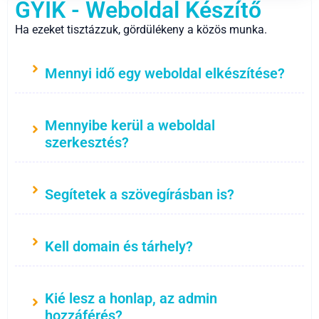
GYIK - Weboldal Készítő
Ha ezeket tisztázzuk, gördülékeny a közös munka.
Mennyi idő egy weboldal elkészítése?
Mennyibe kerül a weboldal
szerkesztés?
Segítetek a szövegírásban is?
Kell domain és tárhely?
Kié lesz a honlap, az admin
hozzáférés?