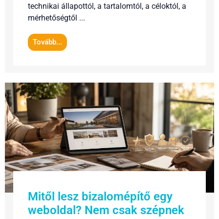
technikai állapottól, a tartalomtól, a céloktól, a
mérhetőségtől ...
Tovább...
Mitől lesz bizalomépítő egy
weboldal? Nem csak szépnek