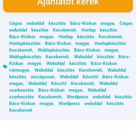
Ajánlatot kérek
Céges weboldal készítés Bács-Kiskun megye
,
Céges
weboldal készítés Kecskemét
,
Honlap készítés
Bács-Kiskun megye
,
Honlap készítés Kecskemét
,
Honlapkészítés Bács-Kiskun megye
,
Honlapkészítés
Kecskemét
,
Weblapkészítés Bács-Kiskun megye
,
Weblapkészítés Kecskemét
,
Weboldal készítés Bács-
Kiskun megye
,
Weboldal készítés Bács-Kiskun
vármegye
,
Weboldal készítés Kecskemét
,
Weboldal
készítés országosan
,
Weboldal Készítő Bács-Kiskun
megye
,
Weboldal Készítő Kecskemét
,
Weboldal
szerkesztés Bács-Kiskun megye
,
Weboldal
szerkesztés Kecskemét
,
Wordpress weboldal készítés
Bács-Kiskun megye
,
Wordpress weboldal készítés
Kecskemét