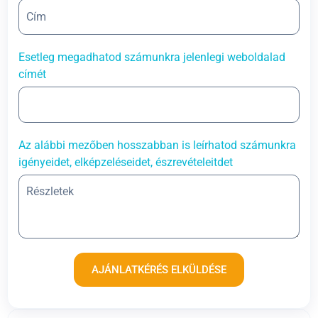
Esetleg megadhatod számunkra jelenlegi weboldalad
címét
Az alábbi mezőben hosszabban is leírhatod számunkra
igényeidet, elképzeléseidet, észrevételeitdet
AJÁNLATKÉRÉS ELKÜLDÉSE