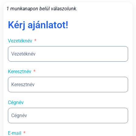
1 munkanapon belül válaszolunk.
Kérj ajánlatot!
Vezetéknév
Keresztnév
Cégnév
E-mail