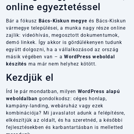
online egyeztetéssel
Bár a fókusz
Bács-Kiskun megye
és Bács-Kiskun
vármegye települései, a munka nagy része online
zajlik: videóhívás, megosztott dokumentumok,
demó linkek. Így akkor is gördülékenyen tudunk
együtt dolgozni, ha a vállalkozásod az ország
másik végében van – a
WordPress weboldal
készítés
ma már nem helyhez kötött.
Kezdjük el
Írd le pár mondatban, milyen
WordPress alapú
weboldalban
gondolkodsz: céges honlap,
kampány-landing, webáruház vagy ezek
kombinációja? Mi javaslatot adunk a felépítésre,
elkészítjük az oldalt, és ha szeretnéd, a későbbi
fejlesztésekben és karbantartásban is melletted