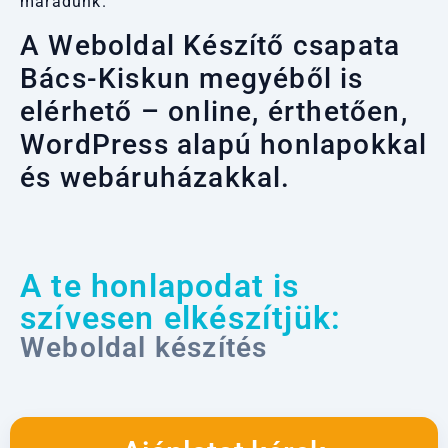
maradunk.
A Weboldal Készítő csapata
Bács-Kiskun megyéből is
elérhető – online, érthetően,
WordPress alapú honlapokkal
és webáruházakkal.
A te honlapodat is
szívesen elkészítjük:
Weboldal készítés