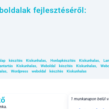
oldalak fejlesztéséről:
lap készítés Kiskunhalas
,
Honlapkészítés Kiskunhalas
,
La
antartás Kiskunhalas
,
Weboldal készítés Kiskunhalas
,
Webo
alas
,
Wordpress weboldal készítés Kiskunhalas
tő
1 munkanapon belül v
nka.