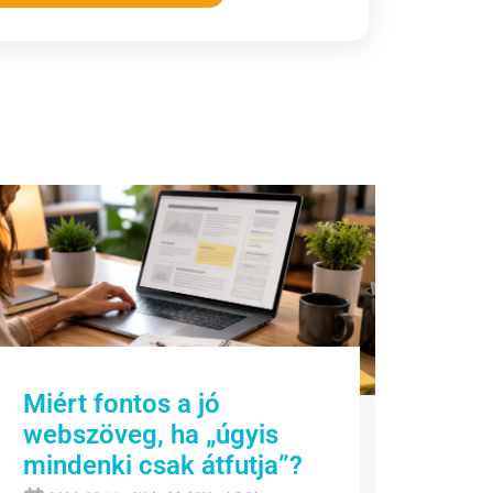
Miért fontos a jó
webszöveg, ha „úgyis
mindenki csak átfutja”?