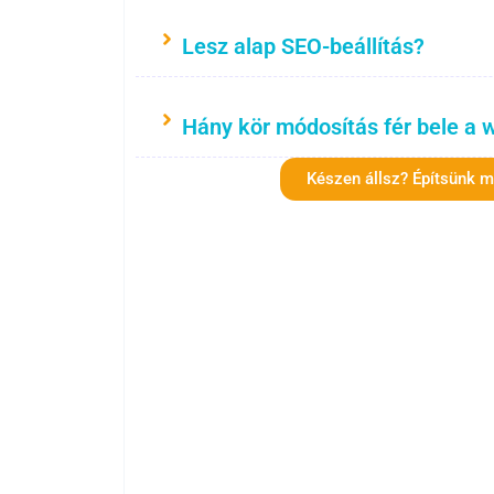
Lesz alap SEO-beállítás?
Hány kör módosítás fér bele a 
Készen állsz? Építsünk 