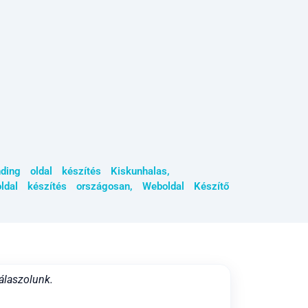
nding oldal készítés Kiskunhalas
,
ldal készítés országosan
,
Weboldal Készítő
álaszolunk.