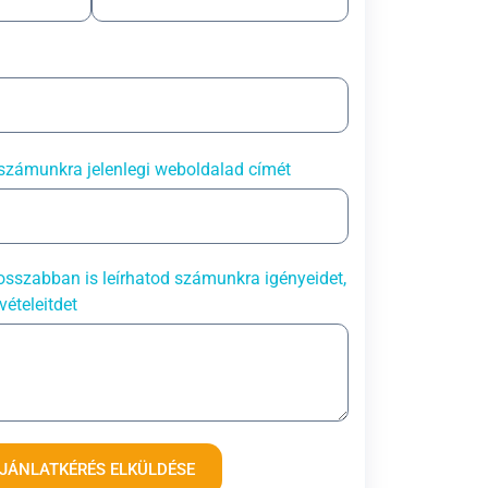
számunkra jelenlegi weboldalad címét
sszabban is leírhatod számunkra igényeidet,
vételeitdet
JÁNLATKÉRÉS ELKÜLDÉSE