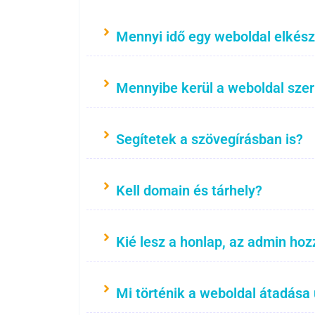
Mennyi idő egy weboldal elkész
Mennyibe kerül a weboldal sze
Segítetek a szövegírásban is?
Kell domain és tárhely?
Kié lesz a honlap, az admin hoz
Mi történik a weboldal átadása