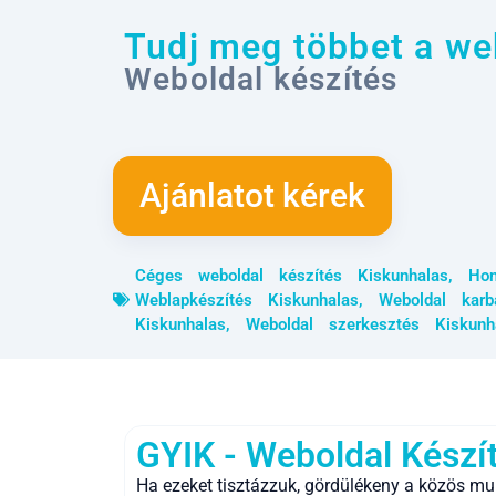
Tudj meg többet a web
Weboldal készítés
Ajánlatot kérek
Céges weboldal készítés Kiskunhalas
,
Hon
Weblapkészítés Kiskunhalas
,
Weboldal karb
Kiskunhalas
,
Weboldal szerkesztés Kiskunh
GYIK - Weboldal Készí
Ha ezeket tisztázzuk, gördülékeny a közös mu