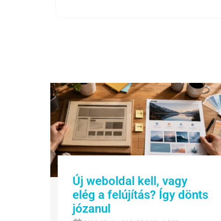
Új weboldal kell, vagy
elég a felújítás? Így dönts
józanul