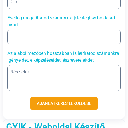
Esetleg megadhatod számunkra jelenlegi weboldalad
címét
Az alábbi mezőben hosszabban is leírhatod számunkra
igényeidet, elképzeléseidet, észrevételeitdet
AJÁNLATKÉRÉS ELKÜLDÉSE
GYIK - Weboldal Készítő