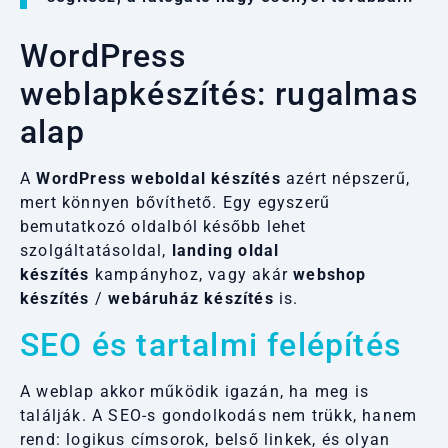
WordPress
weblapkészítés: rugalmas
alap
A
WordPress weboldal készítés
azért népszerű,
mert könnyen bővíthető. Egy egyszerű
bemutatkozó oldalból később lehet
szolgáltatásoldal,
landing oldal
készítés
kampányhoz, vagy akár
webshop
készítés
/
webáruház készítés
is.
SEO és tartalmi felépítés
A weblap akkor működik igazán, ha meg is
találják. A SEO-s gondolkodás nem trükk, hanem
rend: logikus címsorok, belső linkek, és olyan