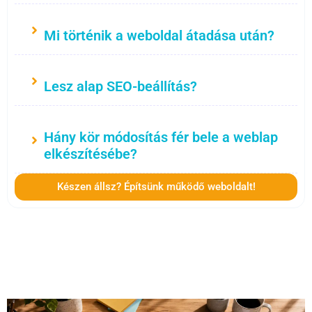
Mi történik a weboldal átadása után?
Lesz alap SEO-beállítás?
Hány kör módosítás fér bele a weblap
elkészítésébe?
Készen állsz? Építsünk működő weboldalt!