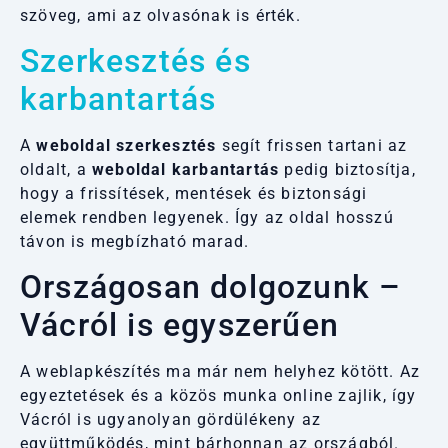
szöveg, ami az olvasónak is érték.
Szerkesztés és
karbantartás
A
weboldal szerkesztés
segít frissen tartani az
oldalt, a
weboldal karbantartás
pedig biztosítja,
hogy a frissítések, mentések és biztonsági
elemek rendben legyenek. Így az oldal hosszú
távon is megbízható marad.
Országosan dolgozunk –
Vácról is egyszerűen
A weblapkészítés ma már nem helyhez kötött. Az
egyeztetések és a közös munka online zajlik, így
Vácról is ugyanolyan gördülékeny az
együttműködés, mint bárhonnan az országból.