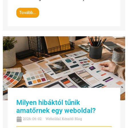
Tovább...
Milyen hibáktól tűnik
amatőrnek egy weboldal?
2026-06-02
Weboldal Készítő Blog