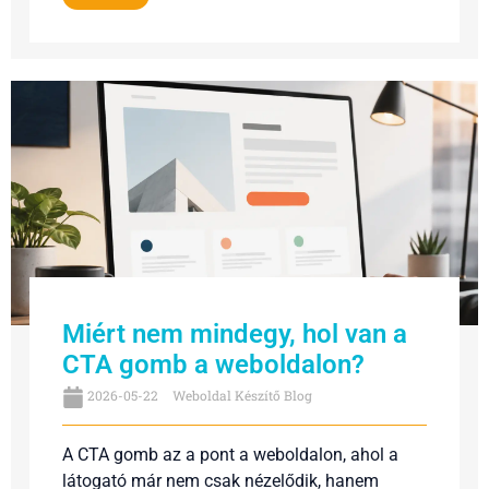
Miért nem mindegy, hol van a
CTA gomb a weboldalon?
2026-05-22
Weboldal Készítő Blog
A CTA gomb az a pont a weboldalon, ahol a
látogató már nem csak nézelődik, hanem