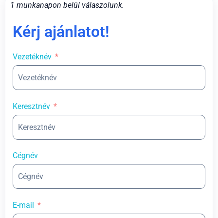
1 munkanapon belül válaszolunk.
Kérj ajánlatot!
Vezetéknév
Keresztnév
Cégnév
E-mail