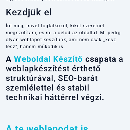
Kezdjük el
Írd meg, mivel foglalkozol, kiket szeretnél
megszólítani, és mi a célod az oldallal. Mi pedig
olyan weblapot készítünk, ami nem csak „kész
lesz”, hanem működik is.
A
Weboldal Készítő
csapata
a
weblapkészítést érthető
struktúrával, SEO-barát
szemlélettel és stabil
technikai háttérrel végzi.
A te weblapodat is