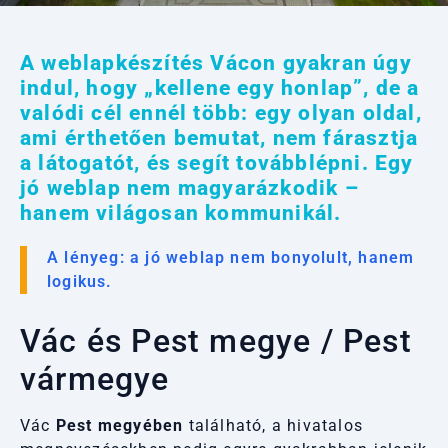
A weblapkészítés Vácon gyakran úgy
indul, hogy „kellene egy honlap”, de a
valódi cél ennél több: egy olyan oldal,
ami érthetően bemutat, nem fárasztja
a látogatót, és segít továbblépni. Egy
jó weblap nem magyarázkodik –
hanem világosan kommunikál.
A lényeg: a jó weblap nem bonyolult, hanem
logikus.
Vác és Pest megye / Pest
vármegye
Vác
Pest megyében
található, a hivatalos