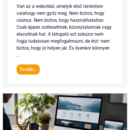
Van az a weboldal, amelyik első ránézésre
valahogy nem győz meg. Nem biztos, hogy
csúnya. Nem biztos, hogy használhatatlan.
Csak éppen szétesettnek, bizonytalannak vagy
elavultnak hat. A látogató ezt sokszor nem
fogja tudatosan megfogalmazni, de érzi: nem
biztos, hogy jó helyen jár. És ilyenkor könnyen
...
Tovább...