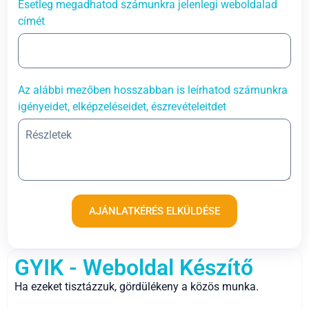
Esetleg megadhatod számunkra jelenlegi weboldalad
címét
Az alábbi mezőben hosszabban is leírhatod számunkra
igényeidet, elképzeléseidet, észrevételeitdet
AJÁNLATKÉRÉS ELKÜLDÉSE
GYIK - Weboldal Készítő
Ha ezeket tisztázzuk, gördülékeny a közös munka.