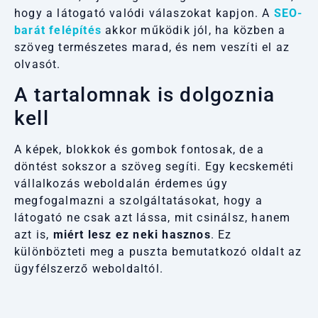
hogy a látogató valódi válaszokat kapjon. A
SEO-
barát felépítés
akkor működik jól, ha közben a
szöveg természetes marad, és nem veszíti el az
olvasót.
A tartalomnak is dolgoznia
kell
A képek, blokkok és gombok fontosak, de a
döntést sokszor a szöveg segíti. Egy kecskeméti
vállalkozás weboldalán érdemes úgy
megfogalmazni a szolgáltatásokat, hogy a
látogató ne csak azt lássa, mit csinálsz, hanem
azt is,
miért lesz ez neki hasznos
. Ez
különbözteti meg a puszta bemutatkozó oldalt az
ügyfélszerző weboldaltól.