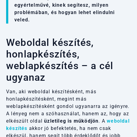
egyértelművé, kinek segítesz, milyen
problémában, és hogyan lehet elindulni
veled.
Weboldal készítés,
honlapkészítés,
weblapkészítés – a cél
ugyanaz
Van, aki weboldal készítésként, más
honlapkészítésként, megint más
weblapkészítésként gondol ugyanarra az igényre.
A lényeg nem a szóhasználat, hanem az, hogy az
elkészült oldal
üzletileg is működjön
. A
weboldal
készítés
akkor jó befektetés, ha nem csak
elkészül, hanem segít több érdeklődőt és jobb