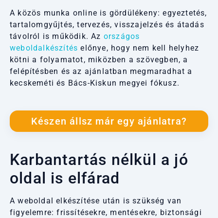
A közös munka online is gördülékeny: egyeztetés,
tartalomgyűjtés, tervezés, visszajelzés és átadás
távolról is működik. Az
országos
weboldalkészítés
előnye, hogy nem kell helyhez
kötni a folyamatot, miközben a szövegben, a
felépítésben és az ajánlatban megmaradhat a
kecskeméti és Bács-Kiskun megyei fókusz.
Készen állsz már egy ajánlatra?
Karbantartás nélkül a jó
oldal is elfárad
A weboldal elkészítése után is szükség van
figyelemre: frissítésekre, mentésekre, biztonsági