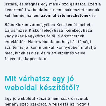
listára, és megnéz egy másik szolgáltatót. Ezért a
kecskeméti weboldalnak nem csak esztétikusnak
kell lennie, hanem
azonnal értelmezhetőnek
is.
Bács-Kiskun vármegyében Kecskemét mellett
Lajosmizse, Kiskunfélegyháza, Kerekegyháza
vagy akár Nagykőrös felől is érkezhetnek
érdeklődők. Ha a weboldalad helyi és térségi
szinten is jól kommunikál, könnyebben mutatja
meg, kinek szólsz, és miért érdemes veled
felvenni a kapcsolatot.
Mit várhatsz egy jó
weboldal készítőtől?
Egy jó weboldal készítő nem csak összerak
néhány szép szekciót. A feladata az, hogy a