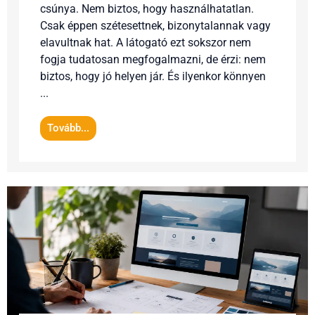
csúnya. Nem biztos, hogy használhatatlan.
Csak éppen szétesettnek, bizonytalannak vagy
elavultnak hat. A látogató ezt sokszor nem
fogja tudatosan megfogalmazni, de érzi: nem
biztos, hogy jó helyen jár. És ilyenkor könnyen
...
Tovább...