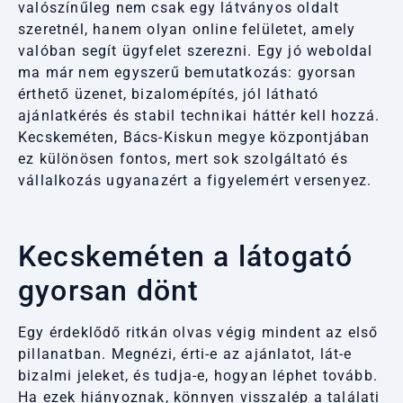
valószínűleg nem csak egy látványos oldalt
szeretnél, hanem olyan online felületet, amely
valóban segít ügyfelet szerezni. Egy jó weboldal
ma már nem egyszerű bemutatkozás: gyorsan
érthető üzenet, bizalomépítés, jól látható
ajánlatkérés és stabil technikai háttér kell hozzá.
Kecskeméten, Bács-Kiskun megye központjában
ez különösen fontos, mert sok szolgáltató és
vállalkozás ugyanazért a figyelemért versenyez.
Kecskeméten a látogató
gyorsan dönt
Egy érdeklődő ritkán olvas végig mindent az első
pillanatban. Megnézi, érti-e az ajánlatot, lát-e
bizalmi jeleket, és tudja-e, hogyan léphet tovább.
Ha ezek hiányoznak, könnyen visszalép a találati