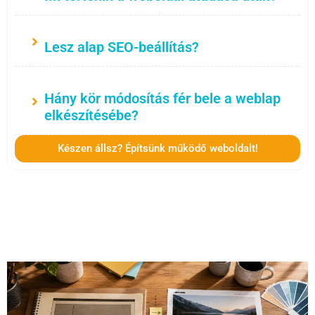
Lesz alap SEO-beállítás?
Hány kör módosítás fér bele a weblap
elkészítésébe?
Készen állsz? Építsünk működő weboldalt!