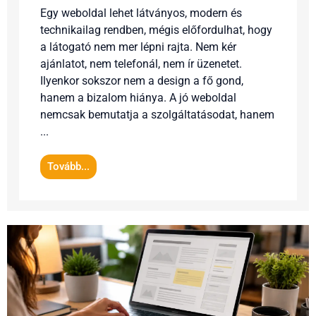
Egy weboldal lehet látványos, modern és
technikailag rendben, mégis előfordulhat, hogy
a látogató nem mer lépni rajta. Nem kér
ajánlatot, nem telefonál, nem ír üzenetet.
Ilyenkor sokszor nem a design a fő gond,
hanem a bizalom hiánya. A jó weboldal
nemcsak bemutatja a szolgáltatásodat, hanem
...
Tovább...