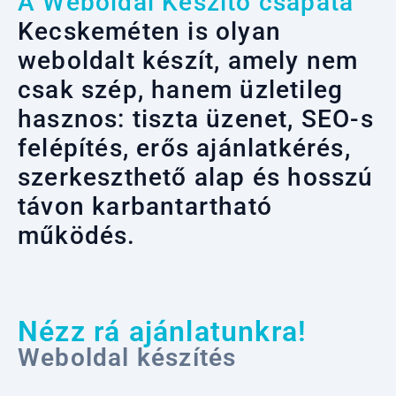
A Weboldal Készítő csapata
Kecskeméten is olyan
weboldalt készít, amely nem
csak szép, hanem üzletileg
hasznos: tiszta üzenet, SEO-s
felépítés, erős ajánlatkérés,
szerkeszthető alap és hosszú
távon karbantartható
működés.
Nézz rá ajánlatunkra!
Weboldal készítés