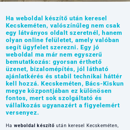
Ha weboldal készítő után keresel
Kecskeméten, valószínűleg nem csak
egy látványos oldalt szeretnél, hanem
olyan online felületet, amely valóban
segít ügyfelet szerezni. Egy jó
weboldal ma már nem egyszerű
bemutatkozás: gyorsan érthető
üzenet, bizalomépítés, jól látható
ajánlatkérés és stabil technikai háttér
kell hozzá. Kecskeméten, Bács-Kiskun
megye központjában ez különösen
fontos, mert sok szolgáltató és
vállalkozás ugyanazért a figyelemért
versenyez.
Ha
weboldal készítő
után keresel Kecskeméten,