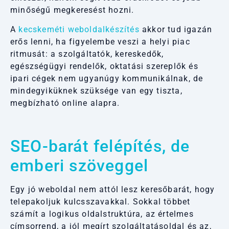
minőségű megkeresést hozni.
A
kecskeméti weboldalkészítés
akkor tud igazán
erős lenni, ha figyelembe veszi a helyi piac
ritmusát: a szolgáltatók, kereskedők,
egészségügyi rendelők, oktatási szereplők és
ipari cégek nem ugyanúgy kommunikálnak, de
mindegyiküknek szüksége van egy tiszta,
megbízható online alapra.
SEO-barát felépítés, de
emberi szöveggel
Egy jó weboldal nem attól lesz keresőbarát, hogy
telepakoljuk kulcsszavakkal. Sokkal többet
számít a logikus oldalstruktúra, az értelmes
címsorrend, a jól megírt szolgáltatásoldal és az,