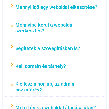
Mennyi idő egy weboldal elkészítése?
Mennyibe kerül a weboldal
szerkesztés?
Segítetek a szövegírásban is?
Kell domain és tárhely?
Kié lesz a honlap, az admin
hozzáférés?
Mi történik a weboldal átadása után?