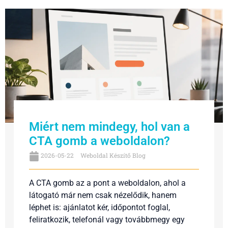
Miért nem mindegy, hol van a
CTA gomb a weboldalon?
2026-05-22
Weboldal Készítő Blog
A CTA gomb az a pont a weboldalon, ahol a
látogató már nem csak nézelődik, hanem
léphet is: ajánlatot kér, időpontot foglal,
feliratkozik, telefonál vagy továbbmegy egy