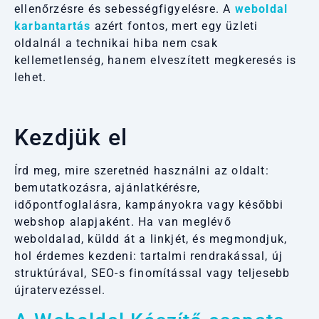
ellenőrzésre és sebességfigyelésre. A
weboldal
karbantartás
azért fontos, mert egy üzleti
oldalnál a technikai hiba nem csak
kellemetlenség, hanem elveszített megkeresés is
lehet.
Kezdjük el
Írd meg, mire szeretnéd használni az oldalt:
bemutatkozásra, ajánlatkérésre,
időpontfoglalásra, kampányokra vagy későbbi
webshop alapjaként. Ha van meglévő
weboldalad, küldd át a linkjét, és megmondjuk,
hol érdemes kezdeni: tartalmi rendrakással, új
struktúrával, SEO-s finomítással vagy teljesebb
újratervezéssel.