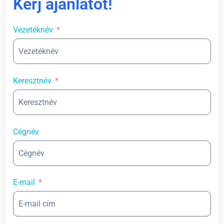
Kérj ajánlatot!
Vezetéknév
Keresztnév
Cégnév
E-mail