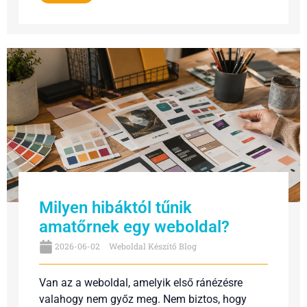
Milyen hibáktól tűnik
amatőrnek egy weboldal?
2026-06-02
Weboldal Készítő Blog
Van az a weboldal, amelyik első ránézésre
valahogy nem győz meg. Nem biztos, hogy