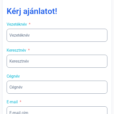
Kérj ajánlatot!
Vezetéknév
Keresztnév
Cégnév
E-mail