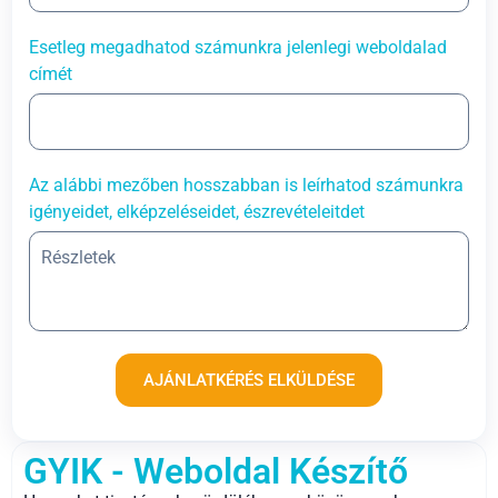
Esetleg megadhatod számunkra jelenlegi weboldalad
címét
Az alábbi mezőben hosszabban is leírhatod számunkra
igényeidet, elképzeléseidet, észrevételeitdet
AJÁNLATKÉRÉS ELKÜLDÉSE
GYIK - Weboldal Készítő