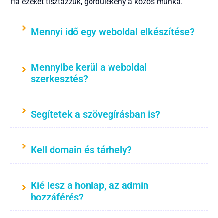
Ha ezeket tisztázzuk, gördülékeny a közös munka.
Mennyi idő egy weboldal elkészítése?
Mennyibe kerül a weboldal
szerkesztés?
Segítetek a szövegírásban is?
Kell domain és tárhely?
Kié lesz a honlap, az admin
hozzáférés?