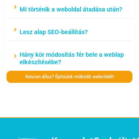
Mi történik a weboldal átadása után?
Lesz alap SEO-beállítás?
Hány kör módosítás fér bele a weblap
elkészítésébe?
Készen állsz? Építsünk működő weboldalt!