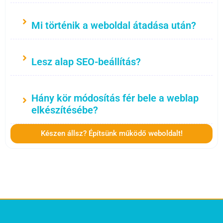
Mi történik a weboldal átadása után?
Lesz alap SEO-beállítás?
Hány kör módosítás fér bele a weblap
elkészítésébe?
Készen állsz? Építsünk működő weboldalt!