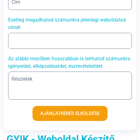
Esetleg megadhatod számunkra jelenlegi weboldalad
címét
Az alábbi mezőben hosszabban is leírhatod számunkra
igényeidet, elképzeléseidet, észrevételeitdet
AJÁNLATKÉRÉS ELKÜLDÉSE
GYIK - Weboldal Készítő