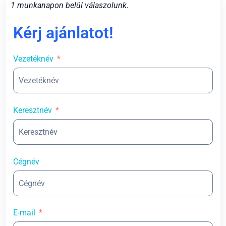
1 munkanapon belül válaszolunk.
Kérj ajánlatot!
Vezetéknév
Keresztnév
Cégnév
E-mail