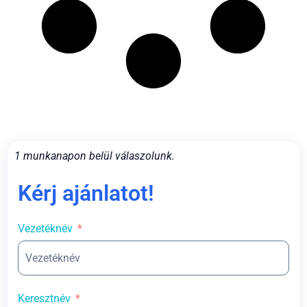
1 munkanapon belül válaszolunk.
Kérj ajánlatot!
Vezetéknév
Keresztnév