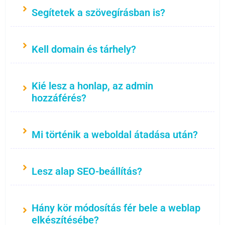
Segítetek a szövegírásban is?
Kell domain és tárhely?
Kié lesz a honlap, az admin
hozzáférés?
Mi történik a weboldal átadása után?
Lesz alap SEO-beállítás?
Hány kör módosítás fér bele a weblap
elkészítésébe?