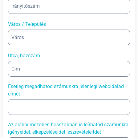
Város / Település
Utca, házszám
Esetleg megadhatod számunkra jelenlegi weboldalad
címét
Az alábbi mezőben hosszabban is leírhatod számunkra
igényeidet, elképzeléseidet, észrevételeitdet