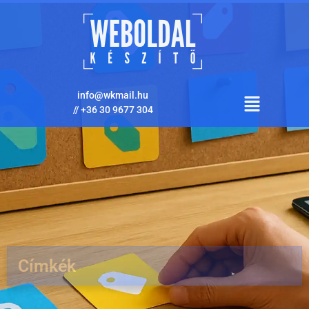
info@wkmail.hu
//
+36 30 9677 304
Címkék