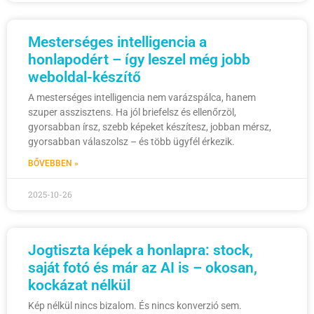
Mesterséges intelligencia a
honlapodért – így leszel még jobb
weboldal-készítő
A mesterséges intelligencia nem varázspálca, hanem
szuper asszisztens. Ha jól briefelsz és ellenőrzöl,
gyorsabban írsz, szebb képeket készítesz, jobban mérsz,
gyorsabban válaszolsz – és több ügyfél érkezik.
BŐVEBBEN »
2025-10-26
Jogtiszta képek a honlapra: stock,
saját fotó és már az AI is – okosan,
kockázat nélkül
Kép nélkül nincs bizalom. És nincs konverzió sem.