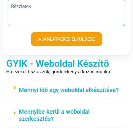
AJÁNLATKÉRÉS ELKÜLDÉSE
GYIK - Weboldal Készítő
Ha ezeket tisztázzuk, gördülékeny a közös munka.
Mennyi idő egy weboldal elkészítése?
Mennyibe kerül a weboldal
szerkesztés?