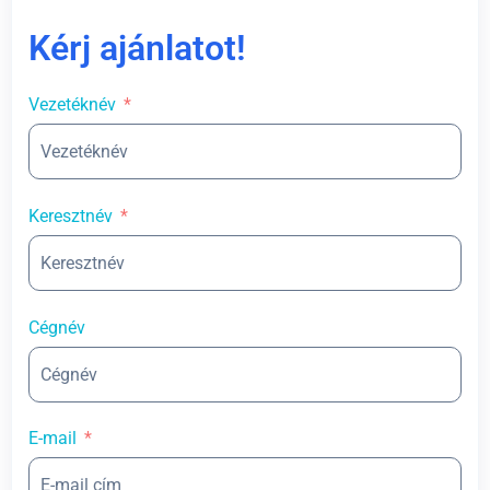
Kérj ajánlatot!
Vezetéknév
Keresztnév
Cégnév
E-mail