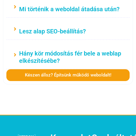
Mi történik a weboldal átadása után?
Lesz alap SEO-beállítás?
Hány kör módosítás fér bele a weblap
elkészítésébe?
Készen állsz? Építsünk működő weboldalt!