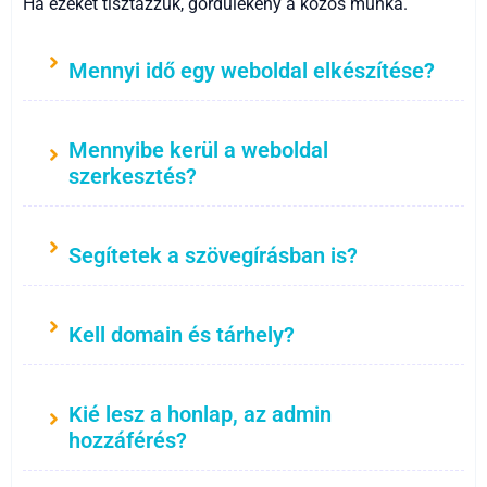
Ha ezeket tisztázzuk, gördülékeny a közös munka.
Mennyi idő egy weboldal elkészítése?
Mennyibe kerül a weboldal
szerkesztés?
Segítetek a szövegírásban is?
Kell domain és tárhely?
Kié lesz a honlap, az admin
hozzáférés?