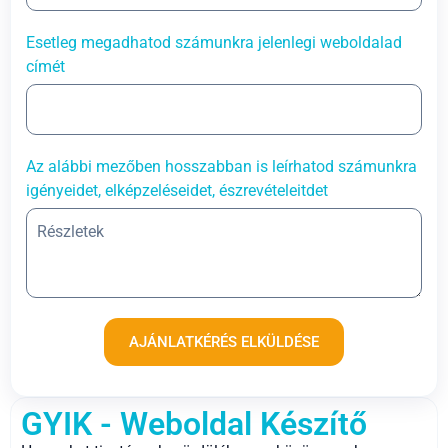
Esetleg megadhatod számunkra jelenlegi weboldalad
címét
Az alábbi mezőben hosszabban is leírhatod számunkra
igényeidet, elképzeléseidet, észrevételeitdet
AJÁNLATKÉRÉS ELKÜLDÉSE
GYIK - Weboldal Készítő