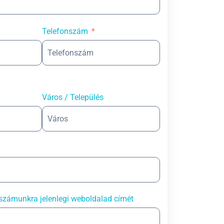
Telefonszám
Város / Település
számunkra jelenlegi weboldalad címét