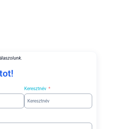
álaszolunk.
tot!
Keresztnév