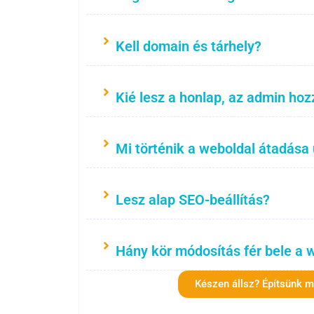
Kell domain és tárhely?
Kié lesz a honlap, az admin hoz
Mi történik a weboldal átadása
Lesz alap SEO-beállítás?
Hány kör módosítás fér bele a 
Készen állsz? Építsünk 