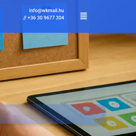
info@wkmail.hu
//
+36 30 9677 304