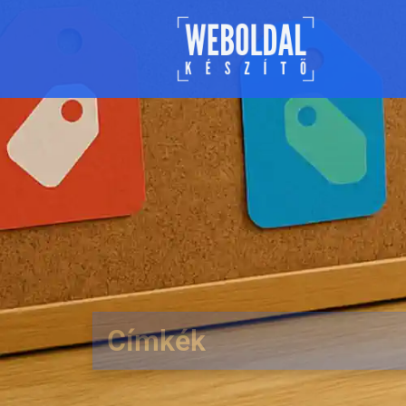
Címkék