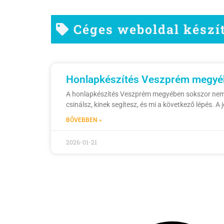
Céges weboldal kész
Honlapkészítés Veszprém megyébe
A honlapkészítés Veszprém megyében sokszor nem arró
csinálsz, kinek segítesz, és mi a következő lépés. A 
BŐVEBBEN »
2026-01-21