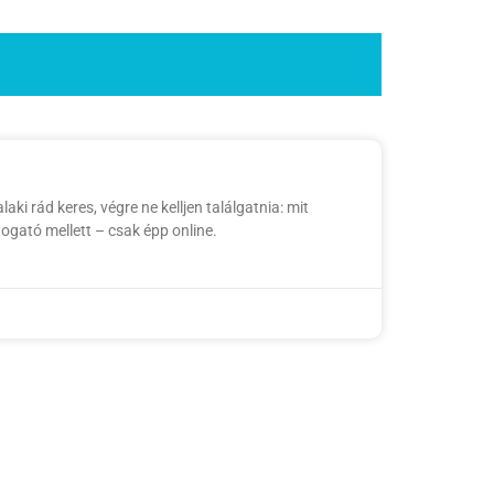
i rád keres, végre ne kelljen találgatnia: mit
átogató mellett – csak épp online.