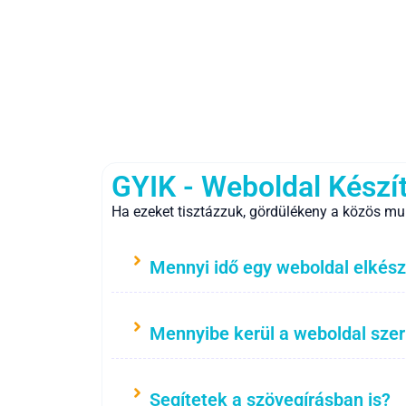
GYIK - Weboldal Készí
Ha ezeket tisztázzuk, gördülékeny a közös mu
Mennyi idő egy weboldal elkész
Mennyibe kerül a weboldal sze
Segítetek a szövegírásban is?