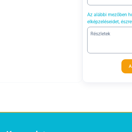
Az alábbi mezőben ho
elképzeléseidet, észre
A