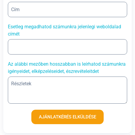
Esetleg megadhatod számunkra jelenlegi weboldalad
címét
Az alábbi mezőben hosszabban is leírhatod számunkra
igényeidet, elképzeléseidet, észrevételeitdet
AJÁNLATKÉRÉS ELKÜLDÉSE