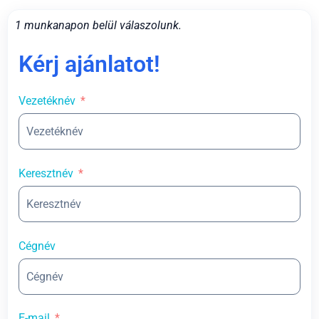
1 munkanapon belül válaszolunk.
Kérj ajánlatot!
Vezetéknév
Keresztnév
Cégnév
E-mail