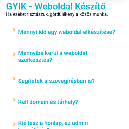
GYIK - Weboldal Készítő
Ha ezeket tisztázzuk, gördülékeny a közös munka.
Mennyi idő egy weboldal elkészítése?
Mennyibe kerül a weboldal
szerkesztés?
Segítetek a szövegírásban is?
Kell domain és tárhely?
Kié lesz a honlap, az admin