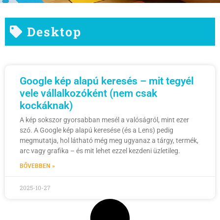
Desktop
Google kép alapú keresés – mit tegyél
vele vállalkozóként (nem csak
kockáknak)
A kép sokszor gyorsabban mesél a valóságról, mint ezer
szó. A Google kép alapú keresése (és a Lens) pedig
megmutatja, hol látható még meg ugyanaz a tárgy, termék,
arc vagy grafika – és mit lehet ezzel kezdeni üzletileg.
BŐVEBBEN »
2025-10-27