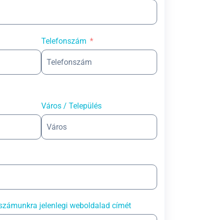
Telefonszám
Város / Település
számunkra jelenlegi weboldalad címét