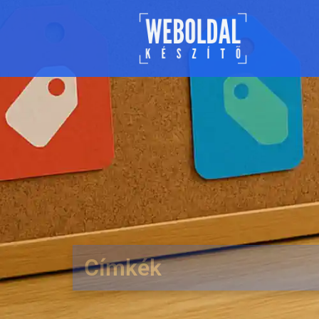
Címkék