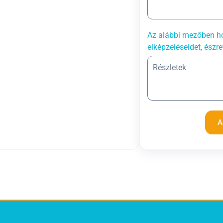
Az alábbi mezőben ho
elképzeléseidet, észre
A