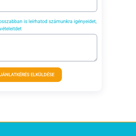
sszabban is leírhatod számunkra igényeidet,
vételeitdet
JÁNLATKÉRÉS ELKÜLDÉSE