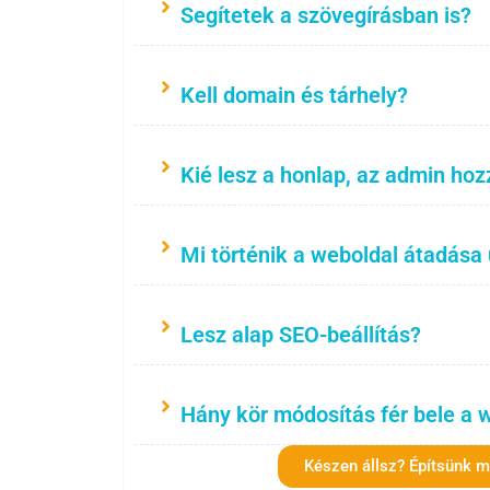
Segítetek a szövegírásban is?
Kell domain és tárhely?
Kié lesz a honlap, az admin hoz
Mi történik a weboldal átadása
Lesz alap SEO-beállítás?
Hány kör módosítás fér bele a 
Készen állsz? Építsünk 