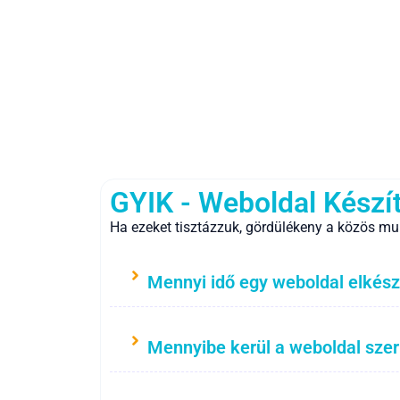
GYIK - Weboldal Készí
Ha ezeket tisztázzuk, gördülékeny a közös mu
Mennyi idő egy weboldal elkész
Mennyibe kerül a weboldal sze