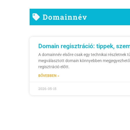
Domainnév
Domain regisztráció: tippek, szem
A domainnév elsőre csak egy technikai részletnek tű
megválasztott domain könnyebben megjegyezhető, p
regisztráció előtt.
BŐVEBBEN »
2026-05-15