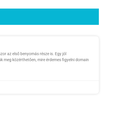
zor az első benyomás része is. Egy jól
k meg közérthetően, mire érdemes figyelni domain