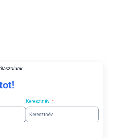
álaszolunk.
tot!
Keresztnév