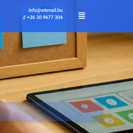
info@wkmail.hu
//
+36 30 9677 304