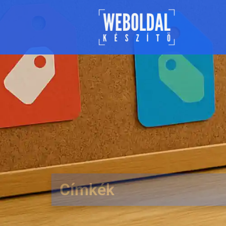
Címkék