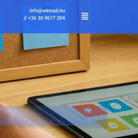
info@wkmail.hu
//
+36 30 9677 304