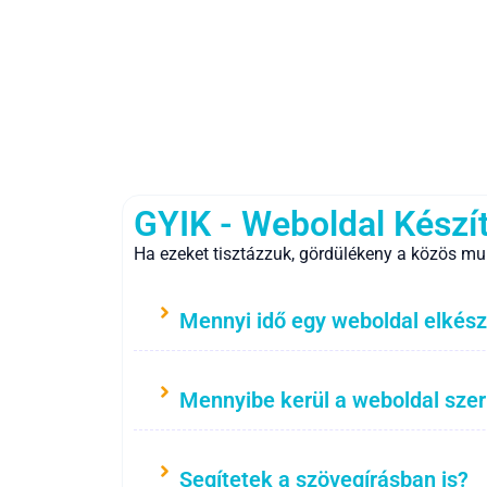
GYIK - Weboldal Készí
Ha ezeket tisztázzuk, gördülékeny a közös mu
Mennyi idő egy weboldal elkész
Mennyibe kerül a weboldal sze
Segítetek a szövegírásban is?