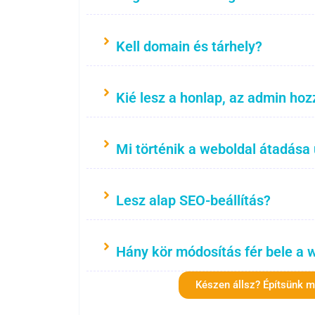
Kell domain és tárhely?
Kié lesz a honlap, az admin hoz
Mi történik a weboldal átadása
Lesz alap SEO-beállítás?
Hány kör módosítás fér bele a 
Készen állsz? Építsünk 