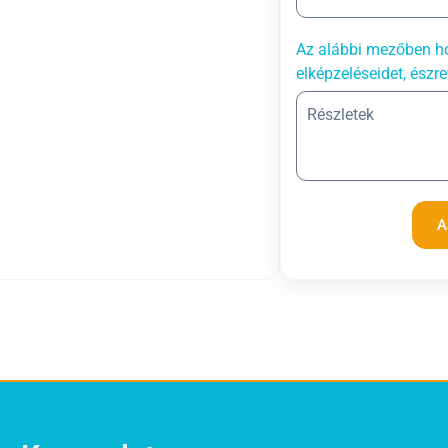
Az alábbi mezőben ho
elképzeléseidet, észre
A