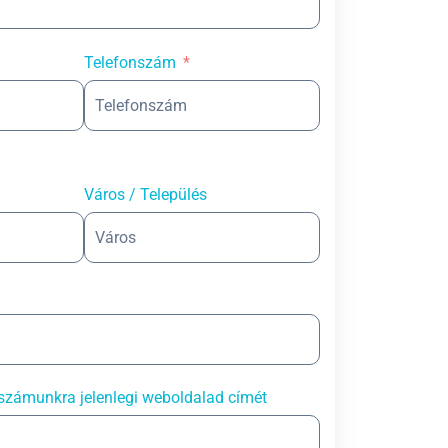
Telefonszám
Város / Település
számunkra jelenlegi weboldalad címét