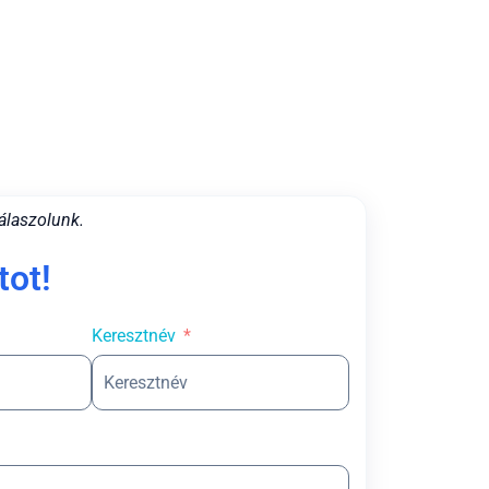
álaszolunk.
tot!
Keresztnév