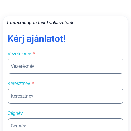
1 munkanapon belül válaszolunk.
Kérj ajánlatot!
Vezetéknév
Keresztnév
Cégnév