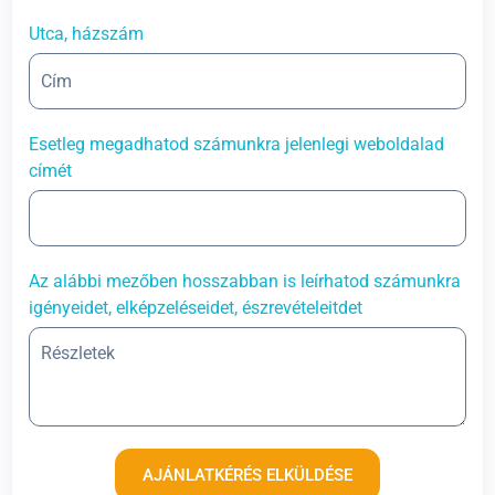
Utca, házszám
Esetleg megadhatod számunkra jelenlegi weboldalad
címét
Az alábbi mezőben hosszabban is leírhatod számunkra
igényeidet, elképzeléseidet, észrevételeitdet
AJÁNLATKÉRÉS ELKÜLDÉSE