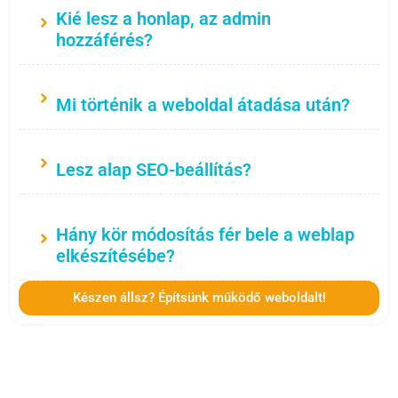
Kié lesz a honlap, az admin
hozzáférés?
Mi történik a weboldal átadása után?
Lesz alap SEO-beállítás?
Hány kör módosítás fér bele a weblap
elkészítésébe?
Készen állsz? Építsünk működő weboldalt!