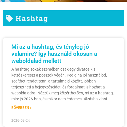
Hashtag
Mi az a hashtag, és tényleg jó
valamire? Így használd okosan a
weboldalad mellett
A hashtag sokak szemében csak egy divatos kis
kettőskereszt a posztok végén. Pedig ha jól használod,
segíthet rendet tenni a tartalmaid között, jobban
terjesztheti a bejegyzéseidet, és forgalmat is hozhat a
weboldaladra. Nézzük meg közérthetően, mi az a hashtag,
mire jó 2026-ban, és mikor nem érdemes túlzásba vinni.
BŐVEBBEN »
2026-03-24