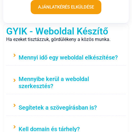
AJÁNLATKÉRÉS ELKÜLDÉSE
GYIK - Weboldal Készítő
Ha ezeket tisztázzuk, gördülékeny a közös munka.
Mennyi idő egy weboldal elkészítése?
Mennyibe kerül a weboldal
szerkesztés?
Segítetek a szövegírásban is?
Kell domain és tárhely?