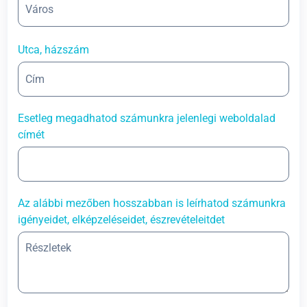
Utca, házszám
Esetleg megadhatod számunkra jelenlegi weboldalad
címét
Az alábbi mezőben hosszabban is leírhatod számunkra
igényeidet, elképzeléseidet, észrevételeitdet