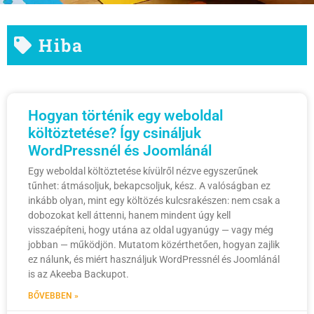
Hiba
Hogyan történik egy weboldal
költöztetése? Így csináljuk
WordPressnél és Joomlánál
Egy weboldal költöztetése kívülről nézve egyszerűnek
tűnhet: átmásoljuk, bekapcsoljuk, kész. A valóságban ez
inkább olyan, mint egy költözés kulcsrakészen: nem csak a
dobozokat kell áttenni, hanem mindent úgy kell
visszaépíteni, hogy utána az oldal ugyanúgy — vagy még
jobban — működjön. Mutatom közérthetően, hogyan zajlik
ez nálunk, és miért használjuk WordPressnél és Joomlánál
is az Akeeba Backupot.
BŐVEBBEN »