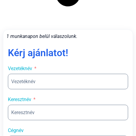
1 munkanapon belül válaszolunk.
Kérj ajánlatot!
Vezetéknév
Keresztnév
Cégnév