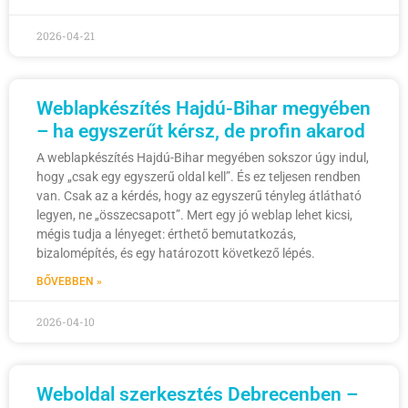
2026-04-21
Weblapkészítés Hajdú-Bihar megyében
– ha egyszerűt kérsz, de profin akarod
A weblapkészítés Hajdú-Bihar megyében sokszor úgy indul,
hogy „csak egy egyszerű oldal kell”. És ez teljesen rendben
van. Csak az a kérdés, hogy az egyszerű tényleg átlátható
legyen, ne „összecsapott”. Mert egy jó weblap lehet kicsi,
mégis tudja a lényeget: érthető bemutatkozás,
bizalomépítés, és egy határozott következő lépés.
BŐVEBBEN »
2026-04-10
Weboldal szerkesztés Debrecenben –