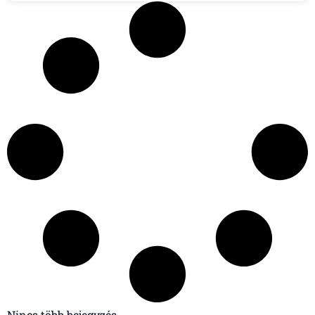
Nincs több bejegyzés