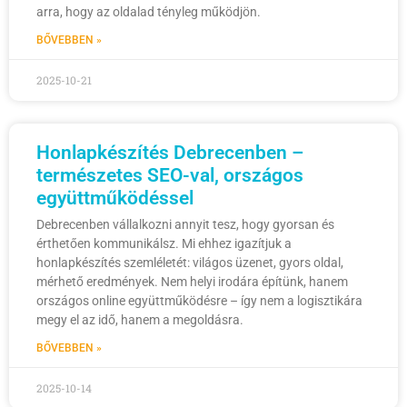
arra, hogy az oldalad tényleg működjön.
BŐVEBBEN »
2025-10-21
Honlapkészítés Debrecenben –
természetes SEO-val, országos
együttműködéssel
Debrecenben vállalkozni annyit tesz, hogy gyorsan és
érthetően kommunikálsz. Mi ehhez igazítjuk a
honlapkészítés szemléletét: világos üzenet, gyors oldal,
mérhető eredmények. Nem helyi irodára építünk, hanem
országos online együttműködésre – így nem a logisztikára
megy el az idő, hanem a megoldásra.
BŐVEBBEN »
2025-10-14