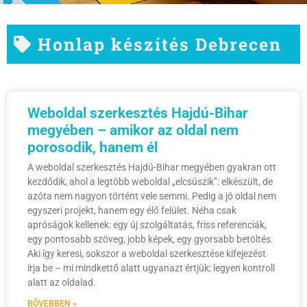
Honlap készítés Debrecen
Weboldal szerkesztés Hajdú-Bihar
megyében – amikor az oldal nem
porosodik, hanem él
A weboldal szerkesztés Hajdú-Bihar megyében gyakran ott
kezdődik, ahol a legtöbb weboldal „elcsúszik”: elkészült, de
azóta nem nagyon történt vele semmi. Pedig a jó oldal nem
egyszeri projekt, hanem egy élő felület. Néha csak
apróságok kellenek: egy új szolgáltatás, friss referenciák,
egy pontosabb szöveg, jobb képek, egy gyorsabb betöltés.
Aki így keresi, sokszor a weboldal szerkesztése kifejezést
írja be – mi mindkettő alatt ugyanazt értjük: legyen kontroll
alatt az oldalad.
BŐVEBBEN »