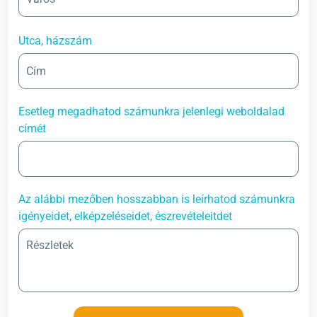
Utca, házszám
Esetleg megadhatod számunkra jelenlegi weboldalad
címét
Az alábbi mezőben hosszabban is leírhatod számunkra
igényeidet, elképzeléseidet, észrevételeitdet