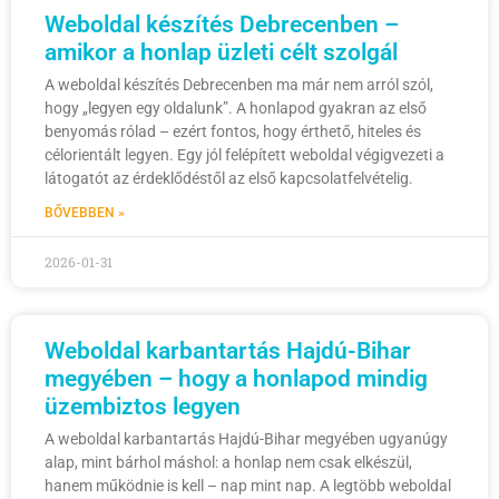
Weboldal készítés Debrecenben –
amikor a honlap üzleti célt szolgál
A weboldal készítés Debrecenben ma már nem arról szól,
hogy „legyen egy oldalunk”. A honlapod gyakran az első
benyomás rólad – ezért fontos, hogy érthető, hiteles és
célorientált legyen. Egy jól felépített weboldal végigvezeti a
látogatót az érdeklődéstől az első kapcsolatfelvételig.
BŐVEBBEN »
2026-01-31
Weboldal karbantartás Hajdú-Bihar
megyében – hogy a honlapod mindig
üzembiztos legyen
A weboldal karbantartás Hajdú-Bihar megyében ugyanúgy
alap, mint bárhol máshol: a honlap nem csak elkészül,
hanem működnie is kell – nap mint nap. A legtöbb weboldal