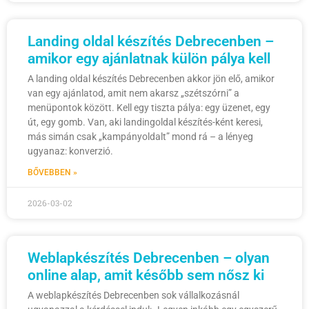
Landing oldal készítés Debrecenben –
amikor egy ajánlatnak külön pálya kell
A landing oldal készítés Debrecenben akkor jön elő, amikor
van egy ajánlatod, amit nem akarsz „szétszórni” a
menüpontok között. Kell egy tiszta pálya: egy üzenet, egy
út, egy gomb. Van, aki landingoldal készítés-ként keresi,
más simán csak „kampányoldalt” mond rá – a lényeg
ugyanaz: konverzió.
BŐVEBBEN »
2026-03-02
Weblapkészítés Debrecenben – olyan
online alap, amit később sem nősz ki
A weblapkészítés Debrecenben sok vállalkozásnál