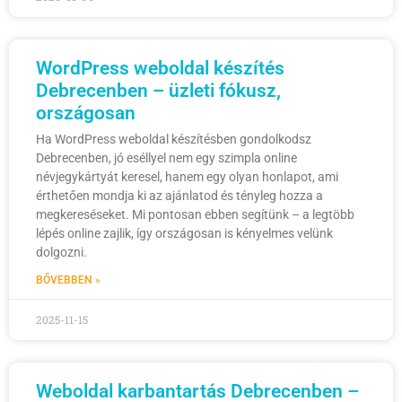
WordPress weboldal készítés
Debrecenben – üzleti fókusz,
országosan
Ha WordPress weboldal készítésben gondolkodsz
Debrecenben, jó eséllyel nem egy szimpla online
névjegykártyát keresel, hanem egy olyan honlapot, ami
érthetően mondja ki az ajánlatod és tényleg hozza a
megkereséseket. Mi pontosan ebben segítünk – a legtöbb
lépés online zajlik, így országosan is kényelmes velünk
dolgozni.
BŐVEBBEN »
2025-11-15
Weboldal karbantartás Debrecenben –