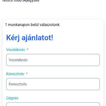
1 munkanapon belül válaszolunk.
Kérj ajánlatot!
Vezetéknév
Keresztnév
Cégnév