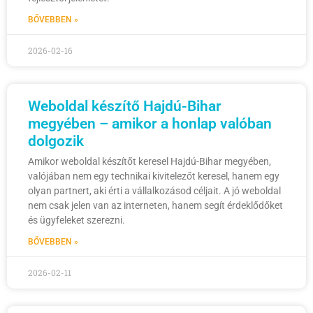
BŐVEBBEN »
2026-02-16
Weboldal készítő Hajdú-Bihar
megyében – amikor a honlap valóban
dolgozik
Amikor weboldal készítőt keresel Hajdú-Bihar megyében,
valójában nem egy technikai kivitelezőt keresel, hanem egy
olyan partnert, aki érti a vállalkozásod céljait. A jó weboldal
nem csak jelen van az interneten, hanem segít érdeklődőket
és ügyfeleket szerezni.
BŐVEBBEN »
2026-02-11