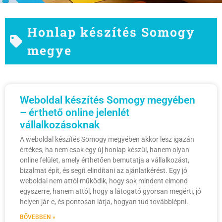
Honlap készítés Somogy
megye
Weboldal készítés Somogy megyében
– érthető online jelenlét
vállalkozásoknak
A weboldal készítés Somogy megyében akkor lesz igazán
értékes, ha nem csak egy új honlap készül, hanem olyan
online felület, amely érthetően bemutatja a vállalkozást,
bizalmat épít, és segít elindítani az ajánlatkérést. Egy jó
weboldal nem attól működik, hogy sok mindent elmond
egyszerre, hanem attól, hogy a látogató gyorsan megérti, jó
helyen jár-e, és pontosan látja, hogyan tud továbblépni.
BŐVEBBEN »