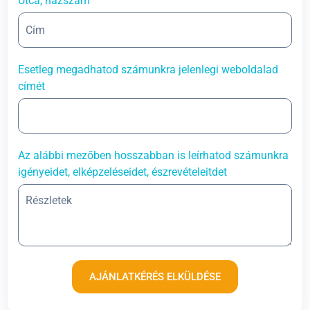
Utca, házszám
Esetleg megadhatod számunkra jelenlegi weboldalad
címét
Az alábbi mezőben hosszabban is leírhatod számunkra
igényeidet, elképzeléseidet, észrevételeitdet
AJÁNLATKÉRÉS ELKÜLDÉSE