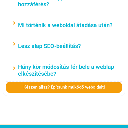
hozzáférés?
Mi történik a weboldal átadása után?
Lesz alap SEO-beállítás?
Hány kör módosítás fér bele a weblap
elkészítésébe?
Készen állsz? Építsünk működő weboldalt!