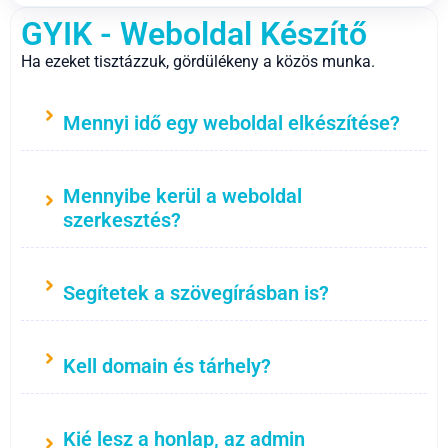
GYIK - Weboldal Készítő
Ha ezeket tisztázzuk, gördülékeny a közös munka.
Mennyi idő egy weboldal elkészítése?
Mennyibe kerül a weboldal
szerkesztés?
Segítetek a szövegírásban is?
Kell domain és tárhely?
Kié lesz a honlap, az admin