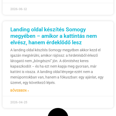
2026-06-12
Landing oldal készítés Somogy
megyében – amikor a kattintás nem
elvész, hanem érdeklődő lesz
A landing oldal készítés Somogy megyében akkor kezd el
igazán megtérülni, amikor rájössz: a hirdetésből érkező
látogató nem „böngészni” jön. A döntéshez keres
kapaszkodót – és ha ezt nem kapja meg gyorsan, már
kattint is vissza. A landing oldal lényege ezért nem a
menüpontokban van, hanem a fókuszban: egy ajánlat, egy
üzenet, egy következő lépés.
BŐVEBBEN »
2026-04-25