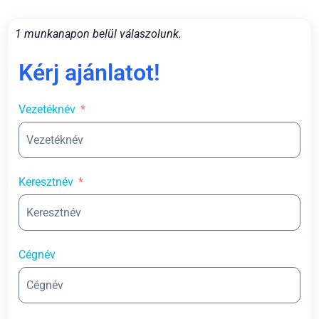
1 munkanapon belül válaszolunk.
Kérj ajánlatot!
Vezetéknév
Keresztnév
Cégnév