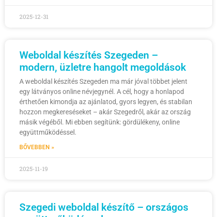
2025-12-31
Weboldal készítés Szegeden –
modern, üzletre hangolt megoldások
A weboldal készítés Szegeden ma már jóval többet jelent
egy látványos online névjegynél. A cél, hogy a honlapod
érthetően kimondja az ajánlatod, gyors legyen, és stabilan
hozzon megkereséseket – akár Szegedről, akár az ország
másik végéből. Mi ebben segítünk: gördülékeny, online
együttműködéssel.
BŐVEBBEN »
2025-11-19
Szegedi weboldal készítő – országos