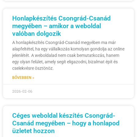
Honlapkészítés Csongrád-Csanád
megyében – amikor a weboldal
valóban dolgozik
A honlapkészítés Csongrád-Csanád megyében ma már
alapfeltétel, ha egy vállalkozás komolyan gondolja az online
jelenlétét. A weboldalad nem csak bemutatkozás, hanem
egy olyan felület, amely segít eligazodni, bizalmat épít és
cselekvésre ösztönöz.
BŐVEBBEN »
2026-02-06
Céges weboldal készítés Csongrád-
Csanád megyében – hogy a honlapod
üzletet hozzon