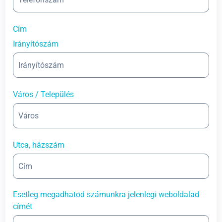
Cím
Irányítószám
Város / Település
Utca, házszám
Esetleg megadhatod számunkra jelenlegi weboldalad
címét