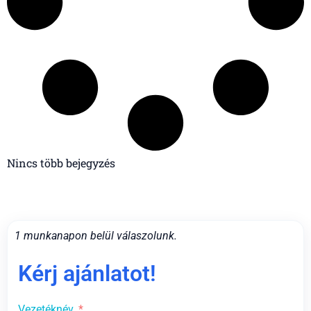
Nincs több bejegyzés
1 munkanapon belül válaszolunk.
Kérj ajánlatot!
Vezetéknév