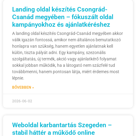
Landing oldal készítés Csongrád-
Csanád megyében – fókuszált oldal
kampányokhoz és ajánlatkéréshez
A landing oldal készítés Csongrád-Csanád megyében akkor
válik igazán fontossá, amikor nem általános bemutatkozó
honlapra van szükség, hanem egyetlen ajánlatnak kell
külön, tiszta pályát adni. Egy kampány, szezonális
szolgáltatás, új termék, akció vagy ajánlatkérő folyamat
sokkal jobban működik, ha a látogató nem százfelé tud
továbbmenni, hanem pontosan látja, miért érdemes most
lépnie.
BŐVEBBEN »
2026-06-02
Weboldal karbantartás Szegeden –
stabil háttér a működő online