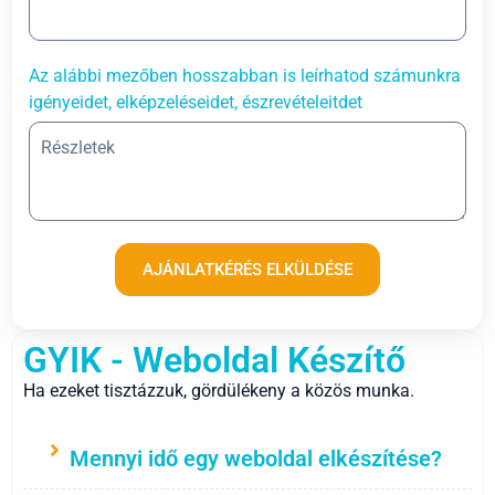
Az alábbi mezőben hosszabban is leírhatod számunkra
igényeidet, elképzeléseidet, észrevételeitdet
AJÁNLATKÉRÉS ELKÜLDÉSE
GYIK - Weboldal Készítő
Ha ezeket tisztázzuk, gördülékeny a közös munka.
Mennyi idő egy weboldal elkészítése?