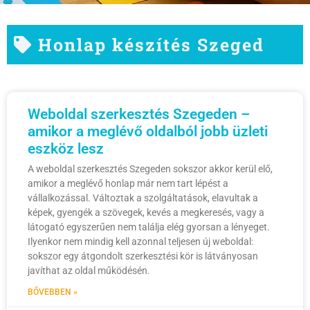
Honlap készítés Szeged
Weboldal szerkesztés Szegeden –
amikor a meglévő oldalból jobb üzleti
eszköz lesz
A weboldal szerkesztés Szegeden sokszor akkor kerül elő,
amikor a meglévő honlap már nem tart lépést a
vállalkozással. Változtak a szolgáltatások, elavultak a
képek, gyengék a szövegek, kevés a megkeresés, vagy a
látogató egyszerűen nem találja elég gyorsan a lényeget.
Ilyenkor nem mindig kell azonnal teljesen új weboldal:
sokszor egy átgondolt szerkesztési kör is látványosan
javíthat az oldal működésén.
BŐVEBBEN »