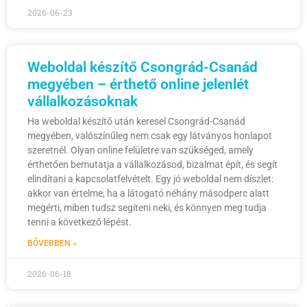
2026-06-23
Weboldal készítő Csongrád-Csanád
megyében – érthető online jelenlét
vállalkozásoknak
Ha weboldal készítő után keresel Csongrád-Csanád
megyében, valószínűleg nem csak egy látványos honlapot
szeretnél. Olyan online felületre van szükséged, amely
érthetően bemutatja a vállalkozásod, bizalmat épít, és segít
elindítani a kapcsolatfelvételt. Egy jó weboldal nem díszlet:
akkor van értelme, ha a látogató néhány másodperc alatt
megérti, miben tudsz segíteni neki, és könnyen meg tudja
tenni a következő lépést.
BŐVEBBEN »
2026-06-18