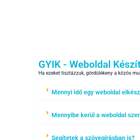
GYIK - Weboldal Készí
Ha ezeket tisztázzuk, gördülékeny a közös mu
Mennyi idő egy weboldal elkész
Mennyibe kerül a weboldal sze
Segítetek a szövegírásban is?