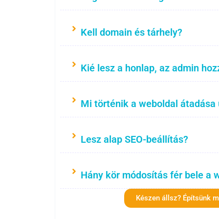
Kell domain és tárhely?
Kié lesz a honlap, az admin hoz
Mi történik a weboldal átadása
Lesz alap SEO-beállítás?
Hány kör módosítás fér bele a 
Készen állsz? Építsünk 