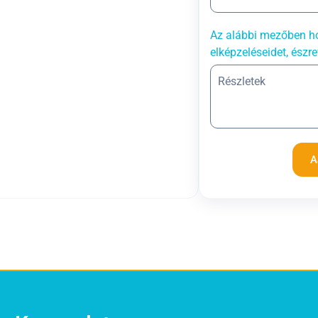
Az alábbi mezőben ho
elképzeléseidet, észre
A