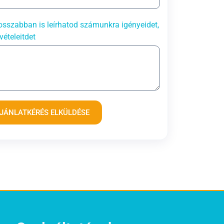
sszabban is leírhatod számunkra igényeidet,
vételeitdet
JÁNLATKÉRÉS ELKÜLDÉSE