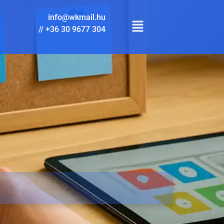
info@wkmail.hu
//
+36 30 9677 304