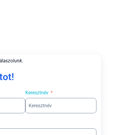
álaszolunk.
tot!
Keresztnév