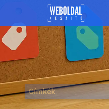
Címkék