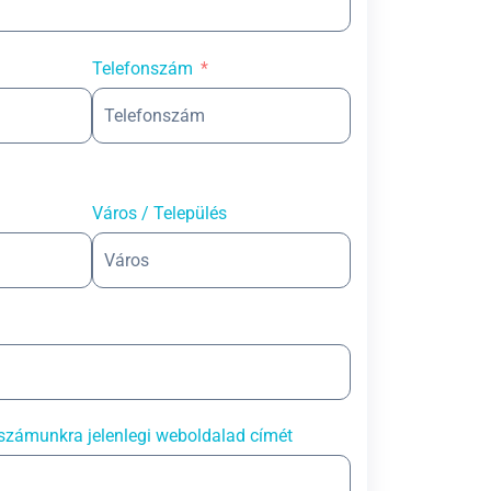
Telefonszám
Város / Település
számunkra jelenlegi weboldalad címét