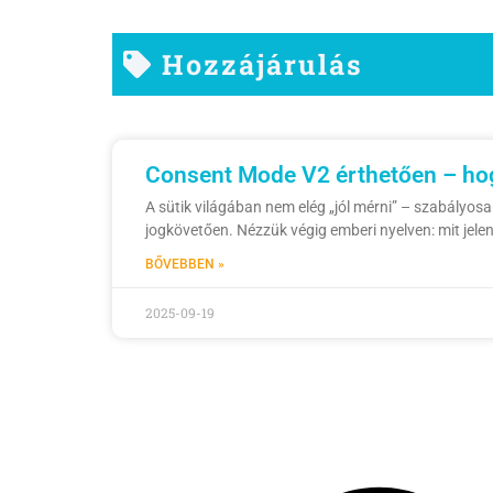
Hozzájárulás
Consent Mode V2 érthetően – ho
A sütik világában nem elég „jól mérni” – szabályosa
jogkövetően. Nézzük végig emberi nyelven: mit jelent
BŐVEBBEN »
2025-09-19