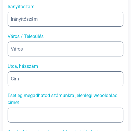
Irányítószám
Város / Település
Utca, házszám
Esetleg megadhatod számunkra jelenlegi weboldalad
címét