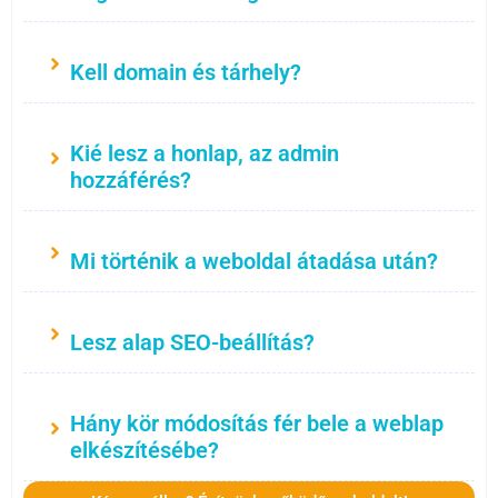
Kell domain és tárhely?
Kié lesz a honlap, az admin
hozzáférés?
Mi történik a weboldal átadása után?
Lesz alap SEO-beállítás?
Hány kör módosítás fér bele a weblap
elkészítésébe?