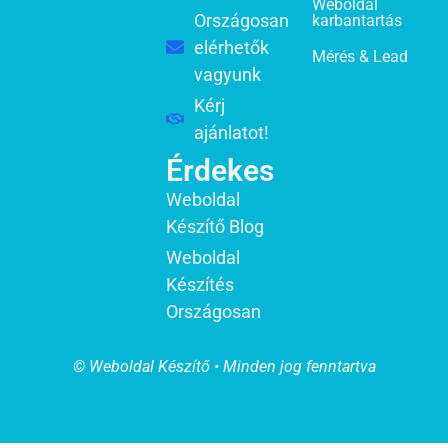
Weboldal
Országosan
karbantartás
elérhetők
Mérés & Lead
vagyunk
Kérj
ajánlatot!
Érdekes
Weboldal
Készítő Blog
Weboldal
Készítés
Országosan
© Weboldal Készítő • Minden jog fenntartva