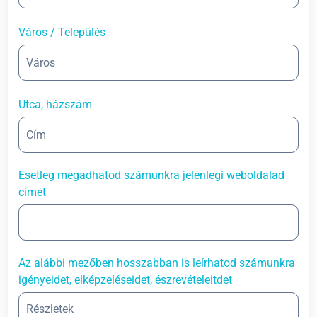
Város / Település
Utca, házszám
Esetleg megadhatod számunkra jelenlegi weboldalad
címét
Az alábbi mezőben hosszabban is leírhatod számunkra
igényeidet, elképzeléseidet, észrevételeitdet