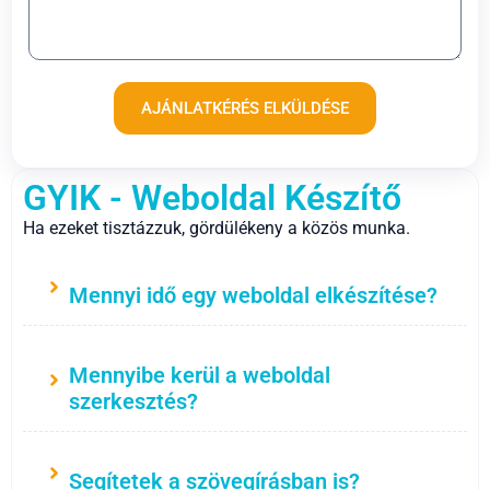
AJÁNLATKÉRÉS ELKÜLDÉSE
GYIK - Weboldal Készítő
Ha ezeket tisztázzuk, gördülékeny a közös munka.
Mennyi idő egy weboldal elkészítése?
Mennyibe kerül a weboldal
szerkesztés?
Segítetek a szövegírásban is?