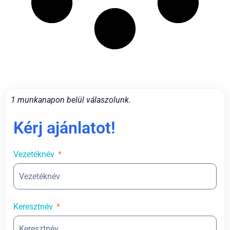
1 munkanapon belül válaszolunk.
Kérj ajánlatot!
Vezetéknév
Keresztnév