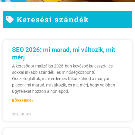
Keresési szándék
SEO 2026: mi marad, mi változik, mit
mérj
A keresőoptimalizálás 2026-ban kevésbé kulcsszó‑, és
sokkal inkább szándék‑ és minőségközpontú.
Összefoglaltuk, mire érdemes fókuszálnod a magyar
piacon: mi marad, mi változik, és mit mérj, hogy valóban
ügyfeleket hozzon a honlapod.
BŐVEBBEN »
2026-01-03