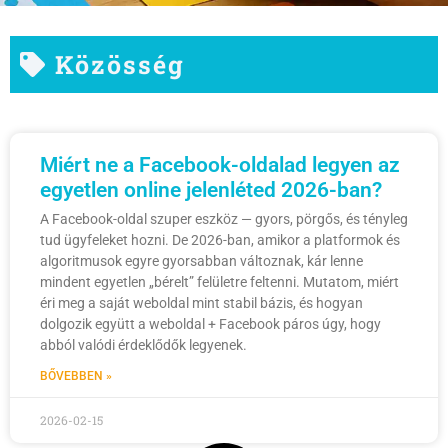
Közösség
Miért ne a Facebook-oldalad legyen az
egyetlen online jelenléted 2026-ban?
A Facebook-oldal szuper eszköz — gyors, pörgős, és tényleg
tud ügyfeleket hozni. De 2026-ban, amikor a platformok és
algoritmusok egyre gyorsabban változnak, kár lenne
mindent egyetlen „bérelt” felületre feltenni. Mutatom, miért
éri meg a saját weboldal mint stabil bázis, és hogyan
dolgozik együtt a weboldal + Facebook páros úgy, hogy
abból valódi érdeklődők legyenek.
BŐVEBBEN »
2026-02-15