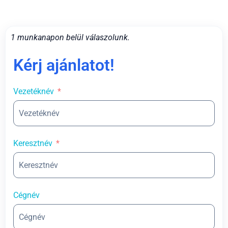
1 munkanapon belül válaszolunk.
Kérj ajánlatot!
Vezetéknév
Keresztnév
Cégnév