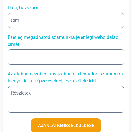
Utca, házszám
Esetleg megadhatod számunkra jelenlegi weboldalad
címét
Az alábbi mezőben hosszabban is leírhatod számunkra
igényeidet, elképzeléseidet, észrevételeitdet
AJÁNLATKÉRÉS ELKÜLDÉSE