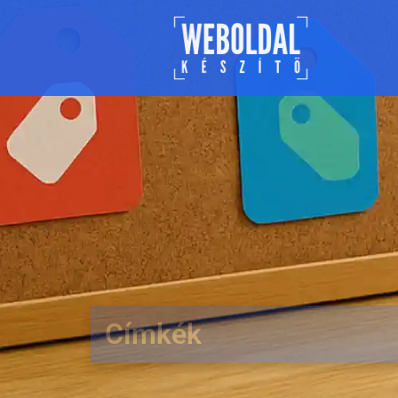
Címkék