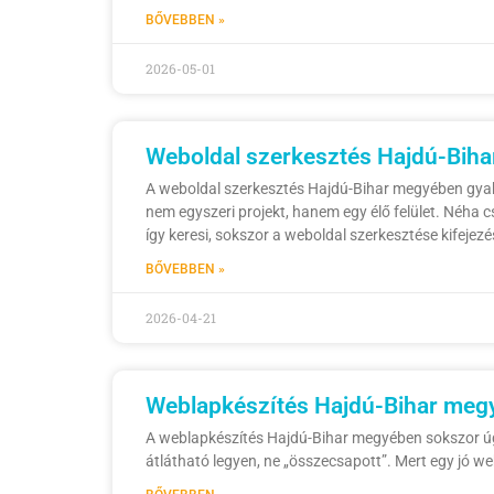
BŐVEBBEN »
2026-05-01
Weboldal szerkesztés Hajdú-Biha
A weboldal szerkesztés Hajdú-Bihar megyében gyakra
nem egyszeri projekt, hanem egy élő felület. Néha c
így keresi, sokszor a weboldal szerkesztése kifejezés
BŐVEBBEN »
2026-04-21
Weblapkészítés Hajdú-Bihar megy
A weblapkészítés Hajdú-Bihar megyében sokszor úgy 
átlátható legyen, ne „összecsapott”. Mert egy jó we