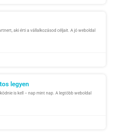
ert, aki érti a vállalkozásod céljait. A jó weboldal
tos legyen
dnie is kell – nap mint nap. A legtöbb weboldal