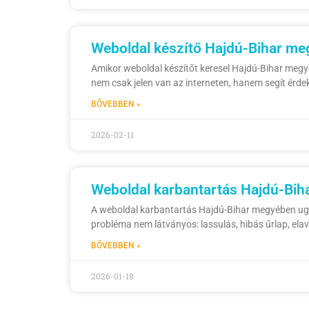
Weboldal készítő Hajdú-Bihar me
Amikor weboldal készítőt keresel Hajdú-Bihar megyéb
nem csak jelen van az interneten, hanem segít érdek
BŐVEBBEN »
2026-02-11
Weboldal karbantartás Hajdú-Bih
A weboldal karbantartás Hajdú-Bihar megyében ugya
probléma nem látványos: lassulás, hibás űrlap, elavu
BŐVEBBEN »
2026-01-18