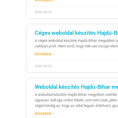
BŐVEBBEN »
2026-04-10
Céges weboldal készítés Hajdú-Bi
A céges weboldal készítés Hajdú-Bihar megyében sok 
valóban profi. Nem attól, hogy tele van mozgó elemek
BŐVEBBEN »
2026-03-22
Weboldal készítés Hajdú-Bihar me
A weboldal készítés Hajdú-Bihar megyében sokféle vá
ugyanaz: kell egy online felület, ami nem csak „jele
végül mindig az, hogy az oldal legyen átlátható, g
BŐVEBBEN »