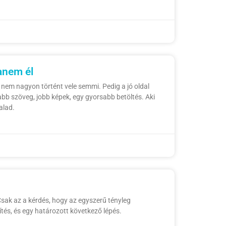
anem él
 nem nagyon történt vele semmi. Pedig a jó oldal
sabb szöveg, jobb képek, egy gyorsabb betöltés. Aki
alad.
Csak az a kérdés, hogy az egyszerű tényleg
ítés, és egy határozott következő lépés.