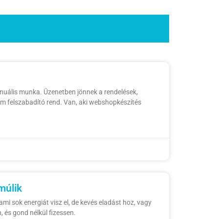
nuális munka. Üzenetben jönnek a rendelések,
nem felszabadító rend. Van, aki webshopkészítés
múlik
i sok energiát visz el, de kevés eladást hoz, vagy
, és gond nélkül fizessen.