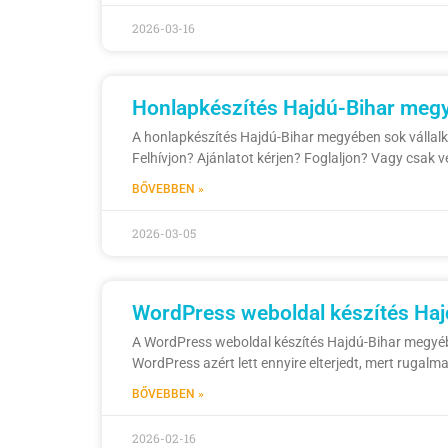
2026-03-16
Honlapkészítés Hajdú-Bihar megy
A honlapkészítés Hajdú-Bihar megyében sok vállalko
Felhívjon? Ajánlatot kérjen? Foglaljon? Vagy csak 
BŐVEBBEN »
2026-03-05
WordPress weboldal készítés Hajd
A WordPress weboldal készítés Hajdú-Bihar megyébe
WordPress azért lett ennyire elterjedt, mert rugalmas
BŐVEBBEN »
2026-02-16