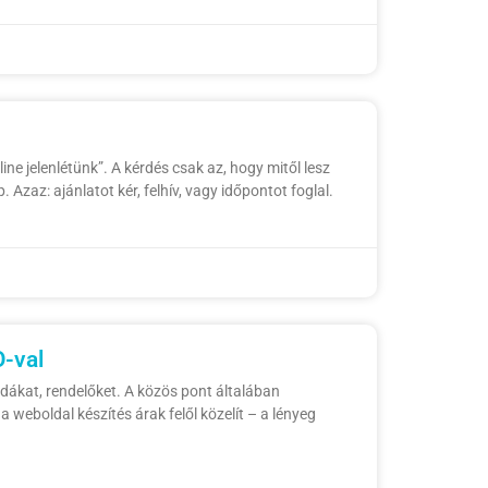
ne jelenlétünk”. A kérdés csak az, hogy mitől lesz
Azaz: ajánlatot kér, felhív, vagy időpontot foglal.
O-val
odákat, rendelőket. A közös pont általában
a weboldal készítés árak felől közelít – a lényeg