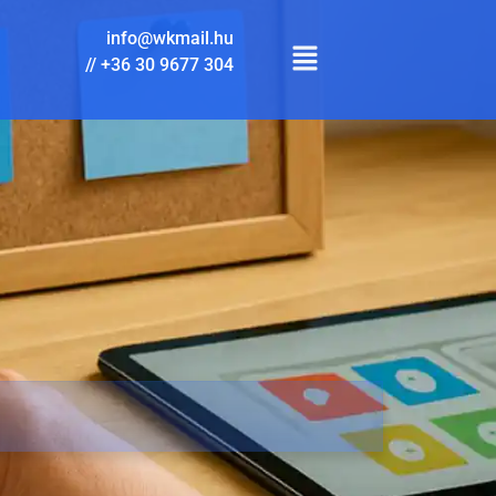
info@wkmail.hu
//
+36 30 9677 304