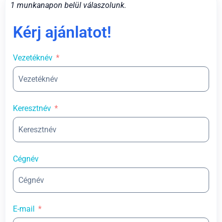
1 munkanapon belül válaszolunk.
Kérj ajánlatot!
Vezetéknév
Keresztnév
Cégnév
E-mail