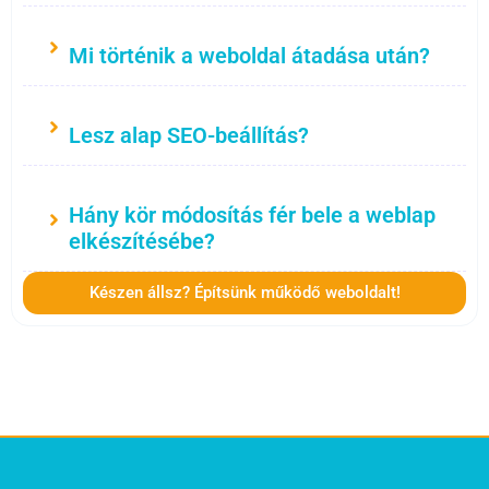
Mi történik a weboldal átadása után?
Lesz alap SEO-beállítás?
Hány kör módosítás fér bele a weblap
elkészítésébe?
Készen állsz? Építsünk működő weboldalt!