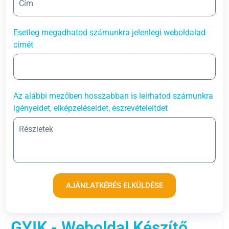
Esetleg megadhatod számunkra jelenlegi weboldalad
címét
Az alábbi mezőben hosszabban is leírhatod számunkra
igényeidet, elképzeléseidet, észrevételeitdet
AJÁNLATKÉRÉS ELKÜLDÉSE
GYIK - Weboldal Készítő