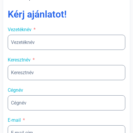
Kérj ajánlatot!
Vezetéknév
Keresztnév
Cégnév
E-mail