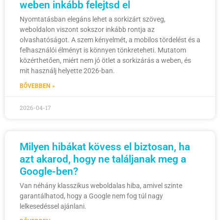
weben inkább felejtsd el
Nyomtatásban elegáns lehet a sorkizárt szöveg,
weboldalon viszont sokszor inkább rontja az
olvashatóságot. A szem kényelmét, a mobilos tördelést és a
felhasználói élményt is könnyen tönkreteheti. Mutatom
közérthetően, miért nem jó ötlet a sorkizárás a weben, és
mit használj helyette 2026-ban.
BŐVEBBEN »
2026-04-17
Milyen hibákat kövess el biztosan, ha
azt akarod, hogy ne találjanak meg a
Google-ben?
Van néhány klasszikus weboldalas hiba, amivel szinte
garantálhatod, hogy a Google nem fog túl nagy
lelkesedéssel ajánlani.