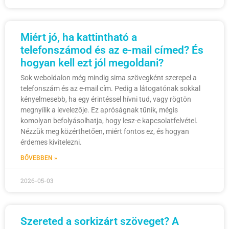
Miért jó, ha kattintható a
telefonszámod és az e-mail címed? És
hogyan kell ezt jól megoldani?
Sok weboldalon még mindig sima szövegként szerepel a
telefonszám és az e-mail cím. Pedig a látogatónak sokkal
kényelmesebb, ha egy érintéssel hívni tud, vagy rögtön
megnyílik a levelezője. Ez apróságnak tűnik, mégis
komolyan befolyásolhatja, hogy lesz-e kapcsolatfelvétel.
Nézzük meg közérthetően, miért fontos ez, és hogyan
érdemes kivitelezni.
BŐVEBBEN »
2026-05-03
Szereted a sorkizárt szöveget? A