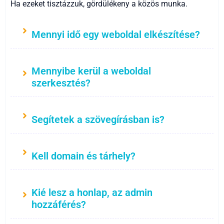
Ha ezeket tisztázzuk, gördülékeny a közös munka.
Mennyi idő egy weboldal elkészítése?
Mennyibe kerül a weboldal
szerkesztés?
Segítetek a szövegírásban is?
Kell domain és tárhely?
Kié lesz a honlap, az admin
hozzáférés?