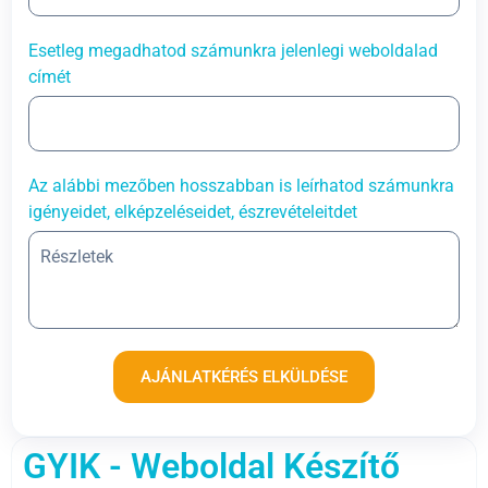
Esetleg megadhatod számunkra jelenlegi weboldalad
címét
Az alábbi mezőben hosszabban is leírhatod számunkra
igényeidet, elképzeléseidet, észrevételeitdet
AJÁNLATKÉRÉS ELKÜLDÉSE
GYIK - Weboldal Készítő