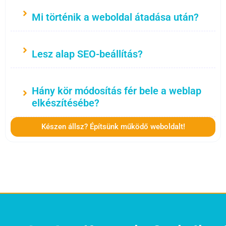
Mi történik a weboldal átadása után?
Lesz alap SEO-beállítás?
Hány kör módosítás fér bele a weblap
elkészítésébe?
Készen állsz? Építsünk működő weboldalt!