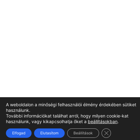
A weboldalon a minőségi felhasználói élmény érdekében sütiket
használunk.
További információkat találhat arról, hogy milyen cookie-kat
használunk, vagy kikapcsolhatja őket a
beállításokban
.
Close GDPR Coo
Elfogad
Elutasítom
Beállítások