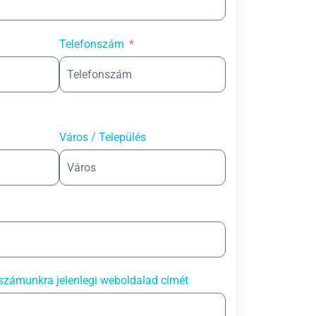
Telefonszám
Város / Település
számunkra jelenlegi weboldalad címét