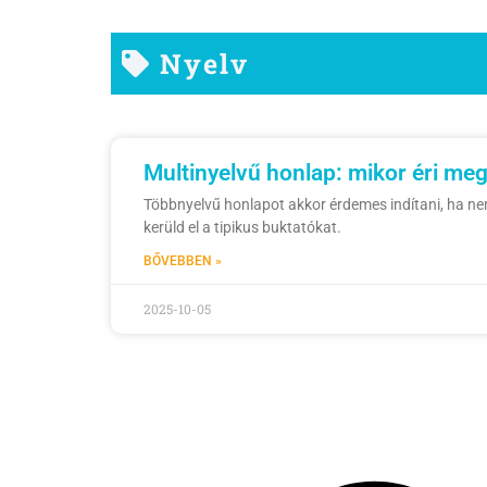
Nyelv
Multinyelvű honlap: mikor éri me
Többnyelvű honlapot akkor érdemes indítani, ha nem
kerüld el a tipikus buktatókat.
BŐVEBBEN »
2025-10-05