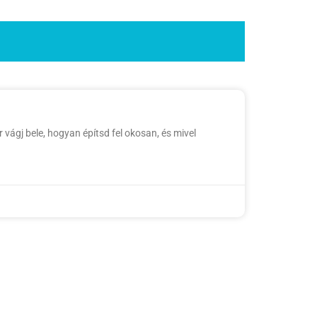
vágj bele, hogyan építsd fel okosan, és mivel