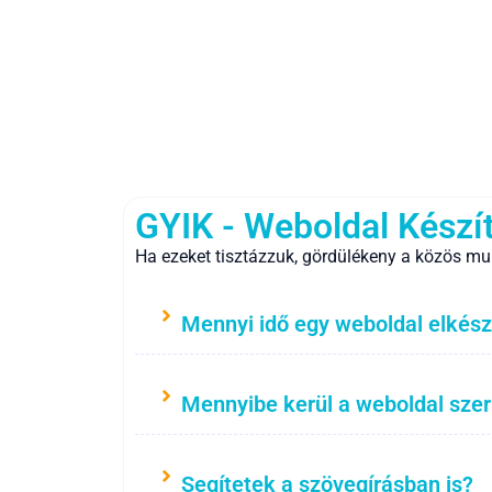
GYIK - Weboldal Készí
Ha ezeket tisztázzuk, gördülékeny a közös mu
Mennyi idő egy weboldal elkész
Mennyibe kerül a weboldal sze
Segítetek a szövegírásban is?