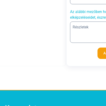
Az alábbi mezőben ho
elképzeléseidet, észre
A