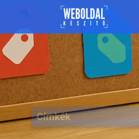
Címkék