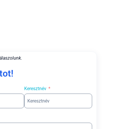
álaszolunk.
tot!
Keresztnév