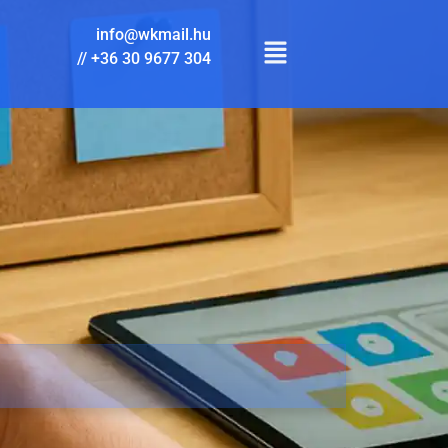
info@wkmail.hu
//
+36 30 9677 304