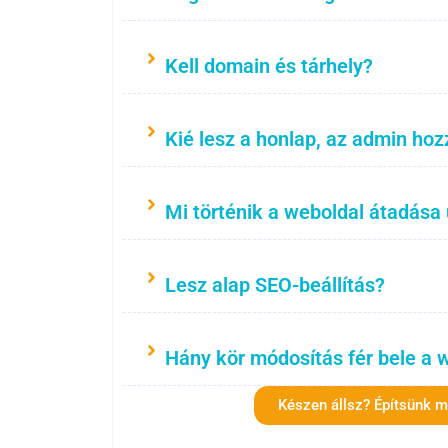
Kell domain és tárhely?
Kié lesz a honlap, az admin hoz
Mi történik a weboldal átadása
Lesz alap SEO-beállítás?
Hány kör módosítás fér bele a 
Készen állsz? Építsünk 