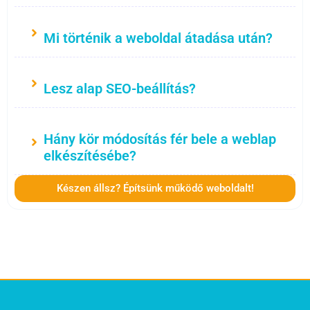
Mi történik a weboldal átadása után?
Lesz alap SEO-beállítás?
Hány kör módosítás fér bele a weblap
elkészítésébe?
Készen állsz? Építsünk működő weboldalt!