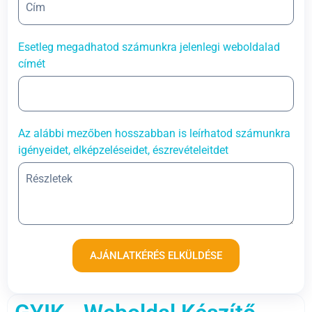
Esetleg megadhatod számunkra jelenlegi weboldalad
címét
Az alábbi mezőben hosszabban is leírhatod számunkra
igényeidet, elképzeléseidet, észrevételeitdet
AJÁNLATKÉRÉS ELKÜLDÉSE