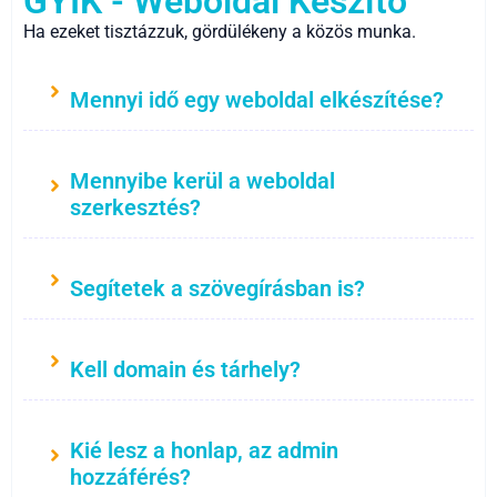
GYIK - Weboldal Készítő
Ha ezeket tisztázzuk, gördülékeny a közös munka.
Mennyi idő egy weboldal elkészítése?
Mennyibe kerül a weboldal
szerkesztés?
Segítetek a szövegírásban is?
Kell domain és tárhely?
Kié lesz a honlap, az admin
hozzáférés?