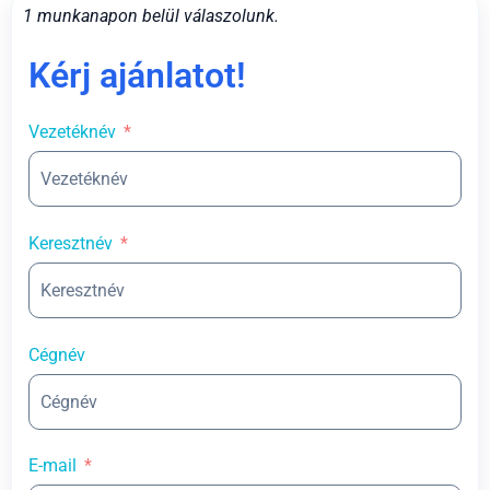
1 munkanapon belül válaszolunk.
Kérj ajánlatot!
Vezetéknév
Keresztnév
Cégnév
E-mail