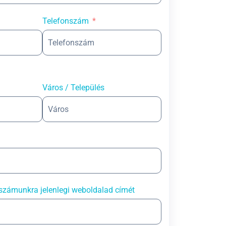
Telefonszám
Város / Település
számunkra jelenlegi weboldalad címét