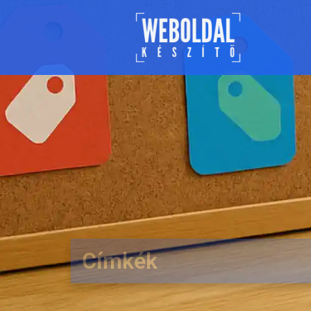
Címkék