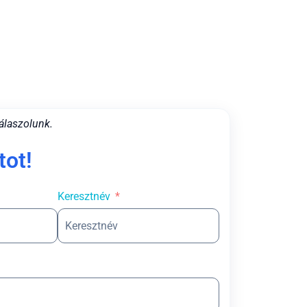
álaszolunk.
tot!
Keresztnév