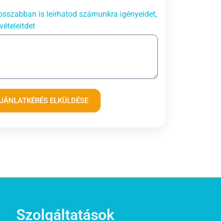
sszabban is leírhatod számunkra igényeidet,
vételeitdet
JÁNLATKÉRÉS ELKÜLDÉSE
Szolgáltatások