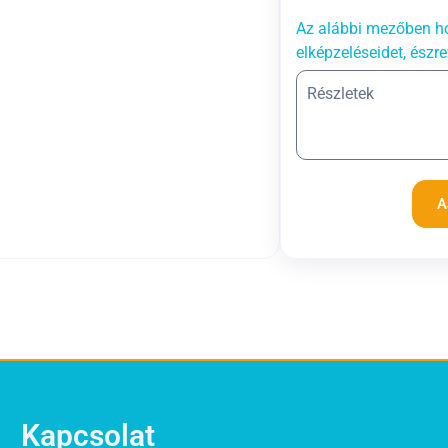
Az alábbi mezőben ho
elképzeléseidet, észre
A
Kapcsolat