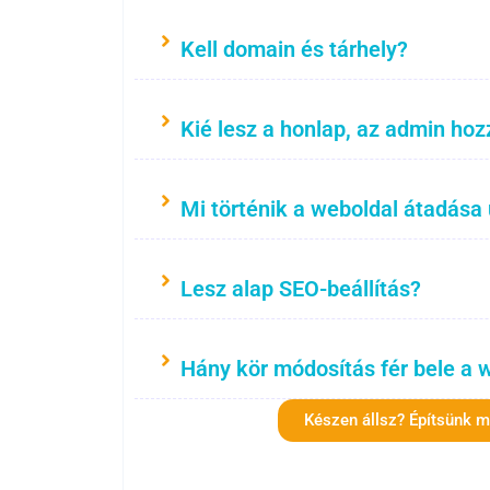
Kell domain és tárhely?
Kié lesz a honlap, az admin hoz
Mi történik a weboldal átadása
Lesz alap SEO-beállítás?
Hány kör módosítás fér bele a 
Készen állsz? Építsünk 