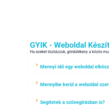
GYIK - Weboldal Készí
Ha ezeket tisztázzuk, gördülékeny a közös mu
Mennyi idő egy weboldal elkész
Mennyibe kerül a weboldal sze
Segítetek a szövegírásban is?