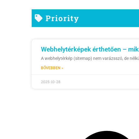
Priority
Webhelytérképek érthetően – mikor
A webhelytérkép (sitemap) nem varázsszó, de nélkül
BŐVEBBEN »
2025-10-28