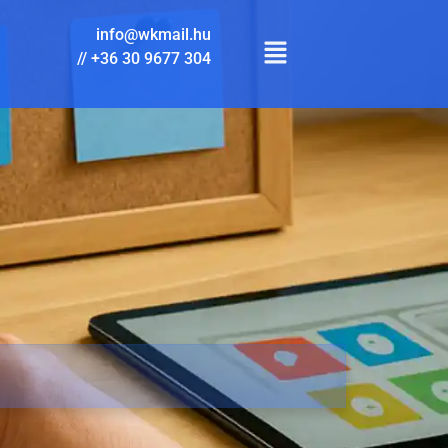
info@wkmail.hu
//
+36 30 9677 304