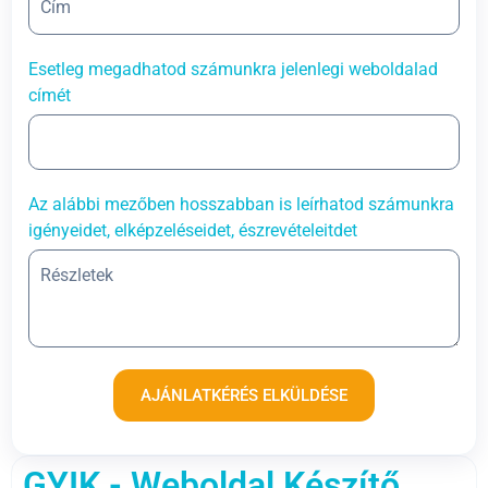
Esetleg megadhatod számunkra jelenlegi weboldalad
címét
Az alábbi mezőben hosszabban is leírhatod számunkra
igényeidet, elképzeléseidet, észrevételeitdet
AJÁNLATKÉRÉS ELKÜLDÉSE
GYIK - Weboldal Készítő