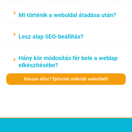
Mi történik a weboldal átadása után?
Lesz alap SEO-beállítás?
Hány kör módosítás fér bele a weblap
elkészítésébe?
Készen állsz? Építsünk működő weboldalt!