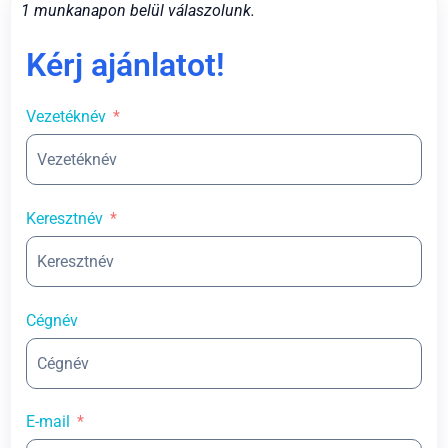
1 munkanapon belül válaszolunk.
Kérj ajánlatot!
Vezetéknév
Keresztnév
Cégnév
E-mail