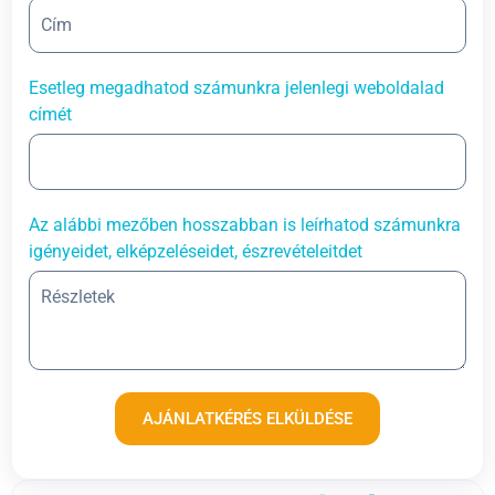
Esetleg megadhatod számunkra jelenlegi weboldalad
címét
Az alábbi mezőben hosszabban is leírhatod számunkra
igényeidet, elképzeléseidet, észrevételeitdet
AJÁNLATKÉRÉS ELKÜLDÉSE