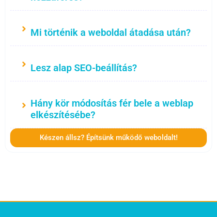
Mi történik a weboldal átadása után?
Lesz alap SEO-beállítás?
Hány kör módosítás fér bele a weblap
elkészítésébe?
Készen állsz? Építsünk működő weboldalt!