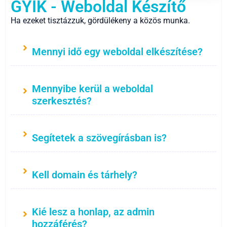
GYIK - Weboldal Készítő
Ha ezeket tisztázzuk, gördülékeny a közös munka.
Mennyi idő egy weboldal elkészítése?
Mennyibe kerül a weboldal
szerkesztés?
Segítetek a szövegírásban is?
Kell domain és tárhely?
Kié lesz a honlap, az admin
hozzáférés?