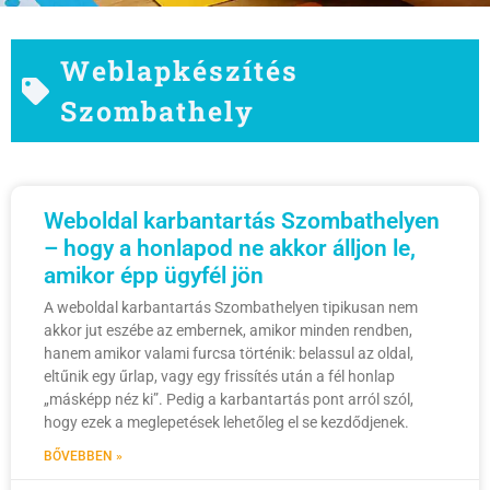
Weblapkészítés
Szombathely
Weboldal karbantartás Szombathelyen
– hogy a honlapod ne akkor álljon le,
amikor épp ügyfél jön
A weboldal karbantartás Szombathelyen tipikusan nem
akkor jut eszébe az embernek, amikor minden rendben,
hanem amikor valami furcsa történik: belassul az oldal,
eltűnik egy űrlap, vagy egy frissítés után a fél honlap
„másképp néz ki”. Pedig a karbantartás pont arról szól,
hogy ezek a meglepetések lehetőleg el se kezdődjenek.
BŐVEBBEN »