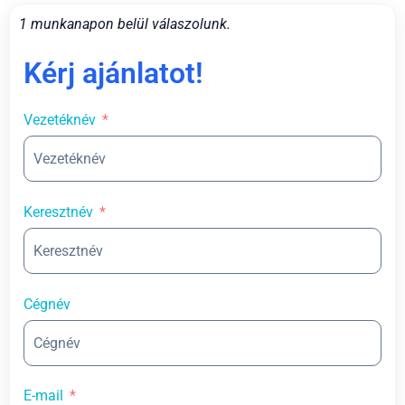
1 munkanapon belül válaszolunk.
Kérj ajánlatot!
Vezetéknév
Keresztnév
Cégnév
E-mail