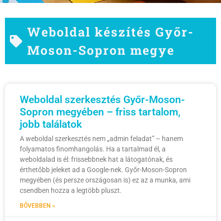
Weboldal készítés Győr-
Moson-Sopron megye
Weboldal szerkesztés Győr-Moson-
Sopron megyében – friss tartalom,
jobb találatok
A weboldal szerkesztés nem „admin feladat” – hanem
folyamatos finomhangolás. Ha a tartalmad él, a
weboldalad is él: frissebbnek hat a látogatónak, és
érthetőbb jeleket ad a Google-nek. Győr-Moson-Sopron
megyében (és persze országosan is) ez az a munka, ami
csendben hozza a legtöbb pluszt.
BŐVEBBEN »