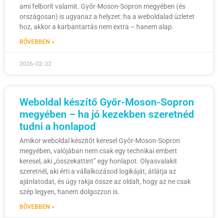
ami felborít valamit. Győr-Moson-Sopron megyében (és
országosan) is ugyanaz a helyzet: ha a weboldalad üzletet
hoz, akkor a karbantartás nem extra – hanem alap.
BŐVEBBEN »
2026-02-22
Weboldal készítő Győr-Moson-Sopron
megyében – ha jó kezekben szeretnéd
tudni a honlapod
Amikor weboldal készítőt keresel Győr-Moson-Sopron
megyében, valójában nem csak egy technikai embert
keresel, aki „összekattint” egy honlapot. Olyasvalakit
szeretnél, aki érti a vállalkozásod logikáját, átlátja az
ajánlatodat, és úgy rakja össze az oldalt, hogy az ne csak
szép legyen, hanem dolgozzon is.
BŐVEBBEN »