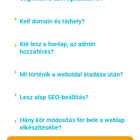
Kell domain és tárhely?
Kié lesz a honlap, az admin
hozzáférés?
Mi történik a weboldal átadása után?
Lesz alap SEO-beállítás?
Hány kör módosítás fér bele a weblap
elkészítésébe?