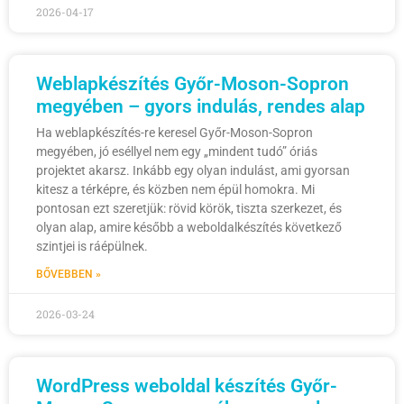
2026-04-17
Weblapkészítés Győr-Moson-Sopron
megyében – gyors indulás, rendes alap
Ha weblapkészítés-re keresel Győr-Moson-Sopron
megyében, jó eséllyel nem egy „mindent tudó” óriás
projektet akarsz. Inkább egy olyan indulást, ami gyorsan
kitesz a térképre, és közben nem épül homokra. Mi
pontosan ezt szeretjük: rövid körök, tiszta szerkezet, és
olyan alap, amire később a weboldalkészítés következő
szintjei is ráépülnek.
BŐVEBBEN »
2026-03-24
WordPress weboldal készítés Győr-