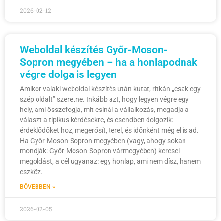
2026-02-12
Weboldal készítés Győr-Moson-
Sopron megyében – ha a honlapodnak
végre dolga is legyen
Amikor valaki weboldal készítés után kutat, ritkán „csak egy
szép oldalt” szeretne. Inkább azt, hogy legyen végre egy
hely, ami összefogja, mit csinál a vállalkozás, megadja a
választ a tipikus kérdésekre, és csendben dolgozik:
érdeklődőket hoz, megerősít, terel, és időnként még el is ad.
Ha Győr-Moson-Sopron megyében (vagy, ahogy sokan
mondják: Győr-Moson-Sopron vármegyében) keresel
megoldást, a cél ugyanaz: egy honlap, ami nem dísz, hanem
eszköz.
BŐVEBBEN »
2026-02-05