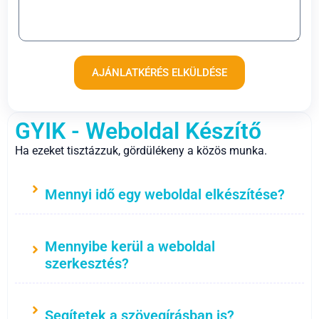
AJÁNLATKÉRÉS ELKÜLDÉSE
GYIK - Weboldal Készítő
Ha ezeket tisztázzuk, gördülékeny a közös munka.
Mennyi idő egy weboldal elkészítése?
Mennyibe kerül a weboldal
szerkesztés?
Segítetek a szövegírásban is?