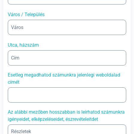
Város / Település
Utca, házszám
Esetleg megadhatod számunkra jelenlegi weboldalad
címét
Az alábbi mezőben hosszabban is leírhatod számunkra
igényeidet, elképzeléseidet, észrevételeitdet