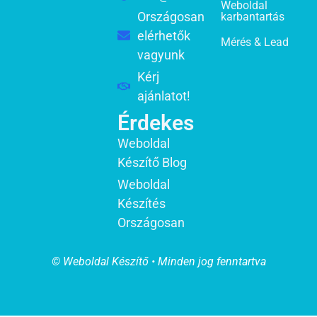
Weboldal
Országosan
karbantartás
elérhetők
Mérés & Lead
vagyunk
Kérj
ajánlatot!
Érdekes
Weboldal
Készítő Blog
Weboldal
Készítés
Országosan
© Weboldal Készítő • Minden jog fenntartva