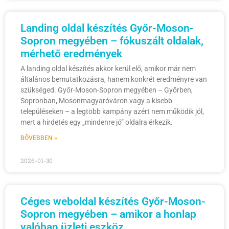
Landing oldal készítés Győr-Moson-
Sopron megyében – fókuszált oldalak,
mérhető eredmények
A landing oldal készítés akkor kerül elő, amikor már nem
általános bemutatkozásra, hanem konkrét eredményre van
szükséged. Győr-Moson-Sopron megyében – Győrben,
Sopronban, Mosonmagyaróváron vagy a kisebb
településeken – a legtöbb kampány azért nem működik jól,
mert a hirdetés egy „mindenre jó” oldalra érkezik.
BŐVEBBEN »
2026-01-30
Céges weboldal készítés Győr-Moson-
Sopron megyében – amikor a honlap
valóban üzleti eszköz