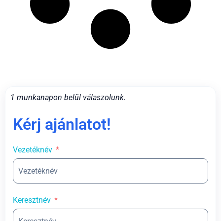
1 munkanapon belül válaszolunk.
Kérj ajánlatot!
Vezetéknév
Keresztnév