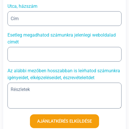
Utca, házszám
Esetleg megadhatod számunkra jelenlegi weboldalad
címét
Az alábbi mezőben hosszabban is leírhatod számunkra
igényeidet, elképzeléseidet, észrevételeitdet
AJÁNLATKÉRÉS ELKÜLDÉSE