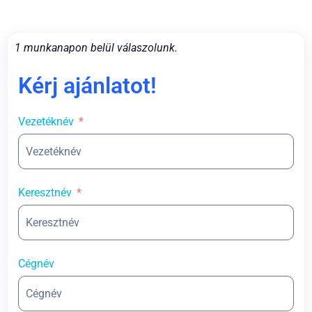
1 munkanapon belül válaszolunk.
Kérj ajánlatot!
Vezetéknév
Keresztnév
Cégnév