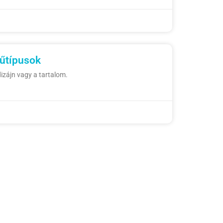
tűtípusok
izájn vagy a tartalom.