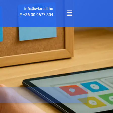
info@wkmail.hu
//
+36 30 9677 304