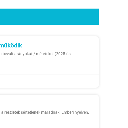
 működik
 a bevált arányokat / méreteket (2025-ös
 a részletek sértetlenek maradnak. Emberi nyelven,