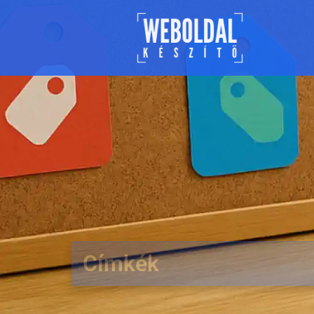
Címkék