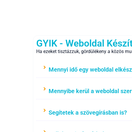
GYIK - Weboldal Készí
Ha ezeket tisztázzuk, gördülékeny a közös mu
Mennyi idő egy weboldal elkész
Mennyibe kerül a weboldal sze
Segítetek a szövegírásban is?