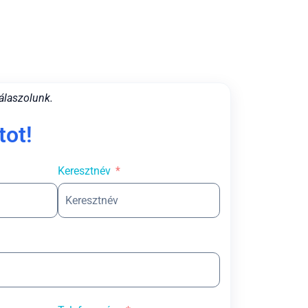
álaszolunk.
tot!
Keresztnév