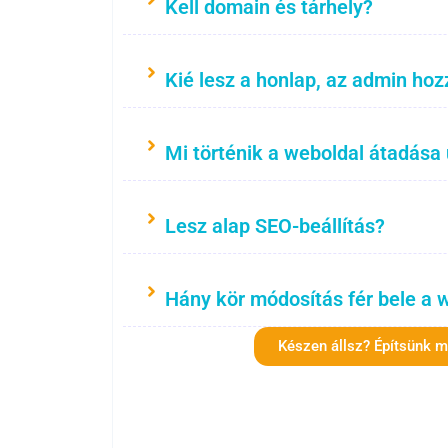
Kell domain és tárhely?
Kié lesz a honlap, az admin hoz
Mi történik a weboldal átadása
Lesz alap SEO-beállítás?
Hány kör módosítás fér bele a 
Készen állsz? Építsünk 