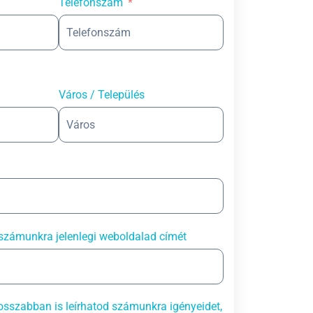
Telefonszám
Város / Település
számunkra jelenlegi weboldalad címét
sszabban is leírhatod számunkra igényeidet,