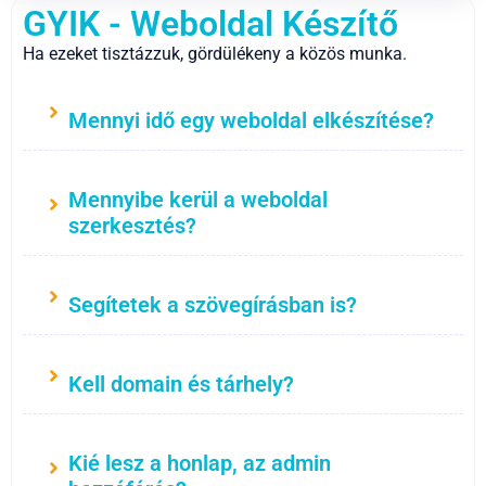
GYIK - Weboldal Készítő
Ha ezeket tisztázzuk, gördülékeny a közös munka.
Mennyi idő egy weboldal elkészítése?
Mennyibe kerül a weboldal
szerkesztés?
Segítetek a szövegírásban is?
Kell domain és tárhely?
Kié lesz a honlap, az admin