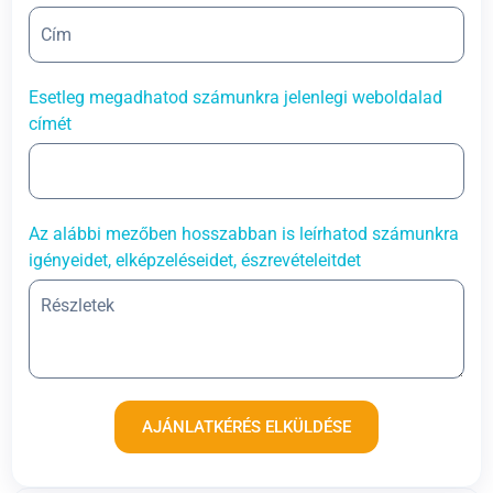
Esetleg megadhatod számunkra jelenlegi weboldalad
címét
Az alábbi mezőben hosszabban is leírhatod számunkra
igényeidet, elképzeléseidet, észrevételeitdet
AJÁNLATKÉRÉS ELKÜLDÉSE