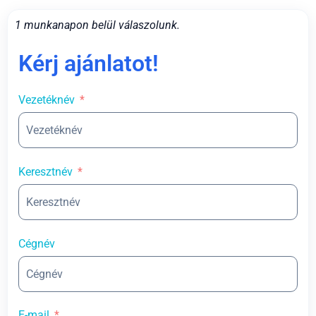
1 munkanapon belül válaszolunk.
Kérj ajánlatot!
Vezetéknév
Keresztnév
Cégnév
E-mail