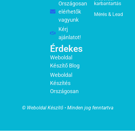
Országosan
karbantartás
elérhetők
Mérés & Lead
vagyunk
Kérj
ajánlatot!
Érdekes
Weboldal
Készítő Blog
Weboldal
Készítés
Országosan
© Weboldal Készítő • Minden jog fenntartva