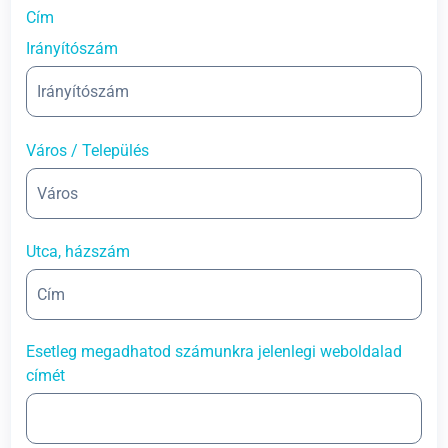
Cím
Irányítószám
Város / Település
Utca, házszám
Esetleg megadhatod számunkra jelenlegi weboldalad
címét