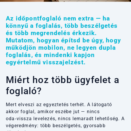
Az időpontfoglaló nem extra — ha
könnyű a foglalás, több beszélgetés
és több megrendelés érkezik.
Mutatom, hogyan építsd be úgy, hogy
működjön mobilon, ne legyen dupla
foglalás, és mindenki kapjon
egyértelmű visszajelzést.
Miért hoz több ügyfelet a
foglaló?
Mert elveszi az egyeztetés terhét. A látogató
akkor foglal, amikor eszébe jut — nincs
oda‑vissza levelezés, nincs lemaradt lehetőség. A
végeredmény: több beszélgetés, gyorsabb