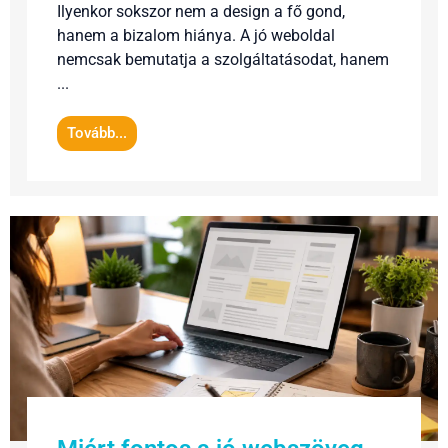
Ilyenkor sokszor nem a design a fő gond,
hanem a bizalom hiánya. A jó weboldal
nemcsak bemutatja a szolgáltatásodat, hanem
...
Tovább...