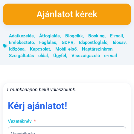
Ajánlatot kérek
Adatkezelés
,
Átfoglalás
,
Blogcikk
,
Booking
,
E-mail
,
Emlékeztető
,
Foglalás
,
GDPR
,
Időpontfoglaló
,
Idősáv
,
Időzóna
,
Kapcsolat
,
Mobil-első
,
Naptárszinkron
,
Szolgáltatás oldal
,
Ügyfél
,
Visszaigazoló e-mail
1 munkanapon belül válaszolunk.
Kérj ajánlatot!
Vezetéknév