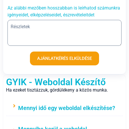
Az alábbi mezőben hosszabban is leírhatod számunkra
igényeidet, elképzeléseidet, észrevételeitdet
AJÁNLATKÉRÉS ELKÜLDÉSE
GYIK - Weboldal Készítő
Ha ezeket tisztázzuk, gördülékeny a közös munka.
Mennyi idő egy weboldal elkészítése?
Mennyibe kerül a weboldal