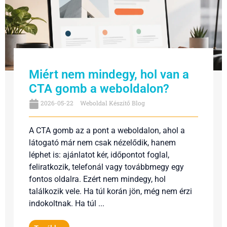
Miért nem mindegy, hol van a
CTA gomb a weboldalon?
2026-05-22
Weboldal Készítő Blog
A CTA gomb az a pont a weboldalon, ahol a
látogató már nem csak nézelődik, hanem
léphet is: ajánlatot kér, időpontot foglal,
feliratkozik, telefonál vagy továbbmegy egy
fontos oldalra. Ezért nem mindegy, hol
találkozik vele. Ha túl korán jön, még nem érzi
indokoltnak. Ha túl ...