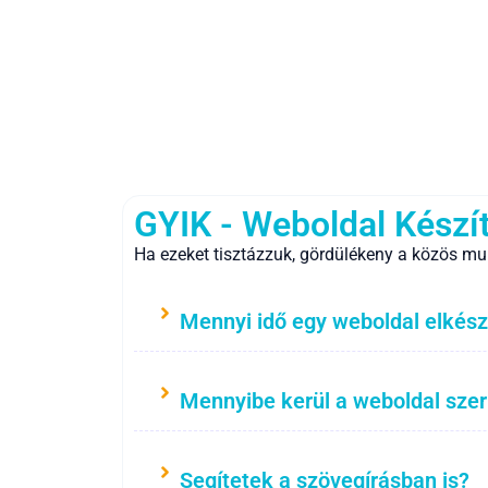
GYIK - Weboldal Készí
Ha ezeket tisztázzuk, gördülékeny a közös mu
Mennyi idő egy weboldal elkész
Mennyibe kerül a weboldal sze
Segítetek a szövegírásban is?