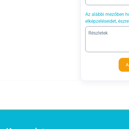
Az alábbi mezőben ho
elképzeléseidet, észre
A