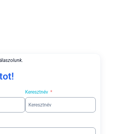
álaszolunk.
tot!
Keresztnév