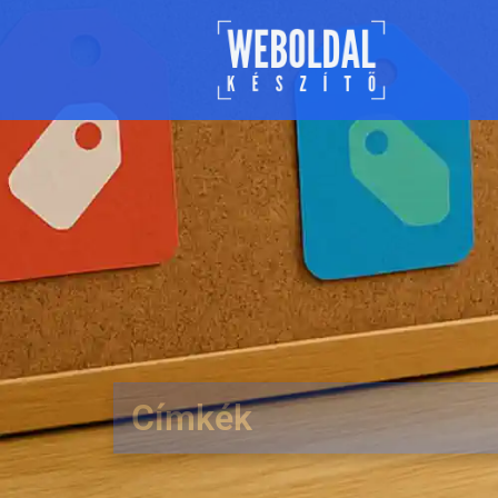
Címkék