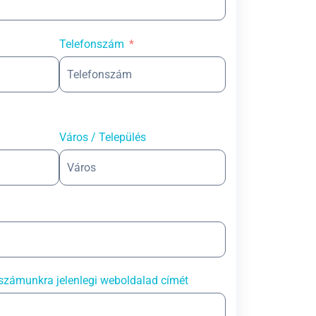
Telefonszám
Város / Település
számunkra jelenlegi weboldalad címét