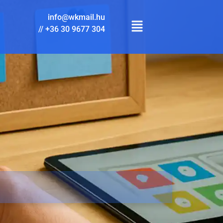
info@wkmail.hu
//
+36 30 9677 304