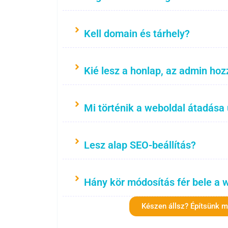
Kell domain és tárhely?
Kié lesz a honlap, az admin hoz
Mi történik a weboldal átadása
Lesz alap SEO-beállítás?
Hány kör módosítás fér bele a 
Készen állsz? Építsünk 