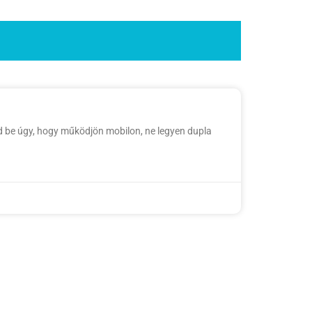
d be úgy, hogy működjön mobilon, ne legyen dupla