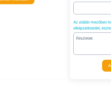
Az alábbi mezőben ho
elképzeléseidet, észre
A