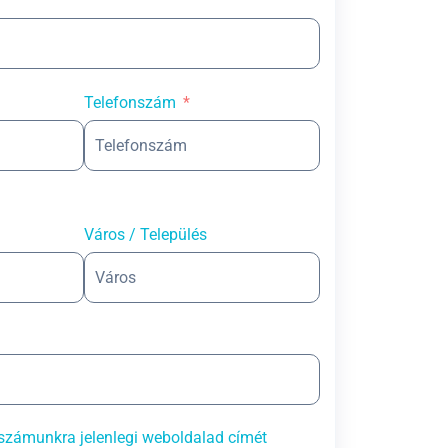
Telefonszám
Város / Település
számunkra jelenlegi weboldalad címét