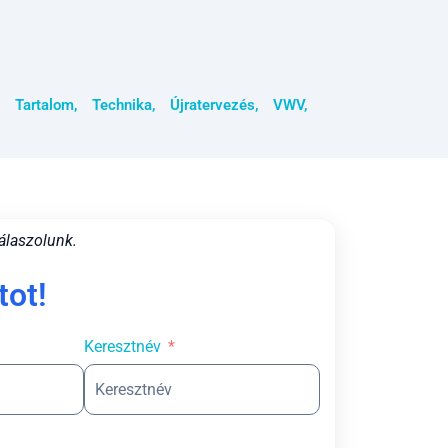
,
Tartalom
,
Technika
,
Újratervezés
,
VWV
,
álaszolunk.
tot!
Keresztnév