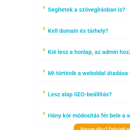
Segítetek a szövegírásban is?
Kell domain és tárhely?
Kié lesz a honlap, az admin hoz
Mi történik a weboldal átadása
Lesz alap SEO-beállítás?
Hány kör módosítás fér bele a 
Készen állsz? Építsünk 