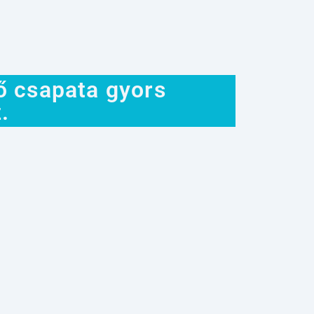
ő csapata gyors
.