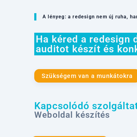
A lényeg: a redesign nem új ruha, h
Ha kéred a redesign 
auditot készít és kon
Szükségem van a munkátokra
Kapcsolódó szolgálta
Weboldal készítés