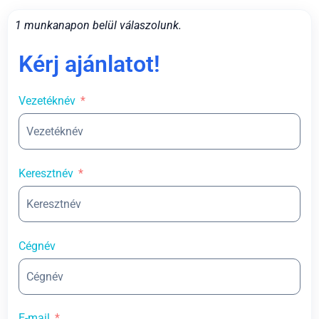
1 munkanapon belül válaszolunk.
Kérj ajánlatot!
Vezetéknév
Keresztnév
Cégnév
E-mail