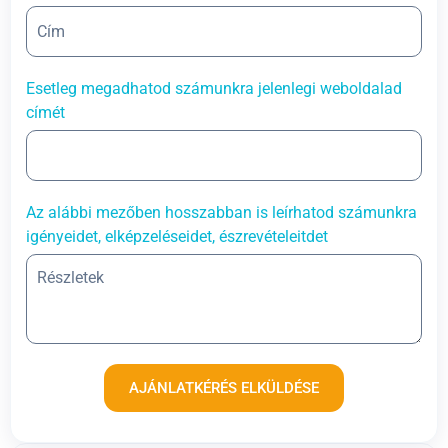
Esetleg megadhatod számunkra jelenlegi weboldalad
címét
Az alábbi mezőben hosszabban is leírhatod számunkra
igényeidet, elképzeléseidet, észrevételeitdet
AJÁNLATKÉRÉS ELKÜLDÉSE