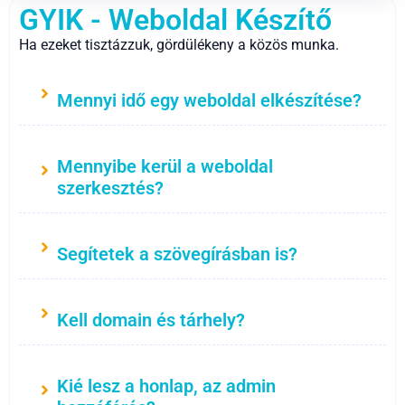
GYIK - Weboldal Készítő
Ha ezeket tisztázzuk, gördülékeny a közös munka.
Mennyi idő egy weboldal elkészítése?
Mennyibe kerül a weboldal
szerkesztés?
Segítetek a szövegírásban is?
Kell domain és tárhely?
Kié lesz a honlap, az admin