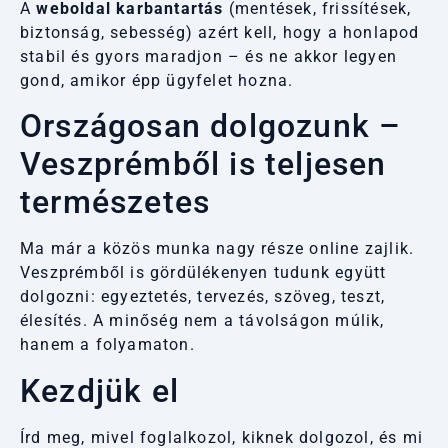
A
weboldal karbantartás
(mentések, frissítések,
biztonság, sebesség) azért kell, hogy a honlapod
stabil és gyors maradjon – és ne akkor legyen
gond, amikor épp ügyfelet hozna.
Országosan dolgozunk –
Veszprémből is teljesen
természetes
Ma már a közös munka nagy része online zajlik.
Veszprémből is gördülékenyen tudunk együtt
dolgozni: egyeztetés, tervezés, szöveg, teszt,
élesítés. A minőség nem a távolságon múlik,
hanem a folyamaton.
Kezdjük el
Írd meg, mivel foglalkozol, kiknek dolgozol, és mi