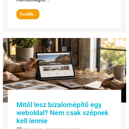
Tovább...
Mitől lesz bizalomépítő egy
weboldal? Nem csak szépnek
kell lennie