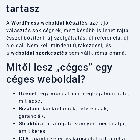
tartasz
A
WordPress weboldal készítés
azért jó
választás sok cégnek, mert később is lehet rajta
ésszel bővíteni: új szolgáltatás, új referencia, új
aloldal. Nem kell mindent újrakezdeni, és
a
weboldal szerkesztés
sem válik rémálommá.
Mitől lesz „céges” egy
céges weboldal?
Üzenet
: egy mondatban megfogalmazható,
mit adsz,
Bizalom
: konkrétumok, referenciák,
garanciák,
Struktúra
: a látogató könnyen megtalálja,
amit keres,
CTA
: ajánlatkérés és kapcsolat ott, ahol a