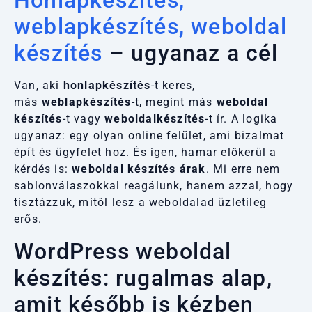
Honlapkészítés,
weblapkészítés, weboldal
készítés
– ugyanaz a cél
Van, aki
honlapkészítés
-t keres,
más
weblapkészítés
-t, megint más
weboldal
készítés
-t vagy
weboldalkészítés
-t ír. A logika
ugyanaz: egy olyan online felület, ami bizalmat
épít és ügyfelet hoz. És igen, hamar előkerül a
kérdés is:
weboldal készítés árak
. Mi erre nem
sablonválaszokkal reagálunk, hanem azzal, hogy
tisztázzuk, mitől lesz a weboldalad üzletileg
erős.
WordPress weboldal
készítés: rugalmas alap,
amit később is kézben