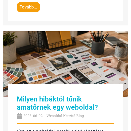
Tovább...
Milyen hibáktól tűnik
amatőrnek egy weboldal?
2026-06-02
Weboldal Készítő Blog