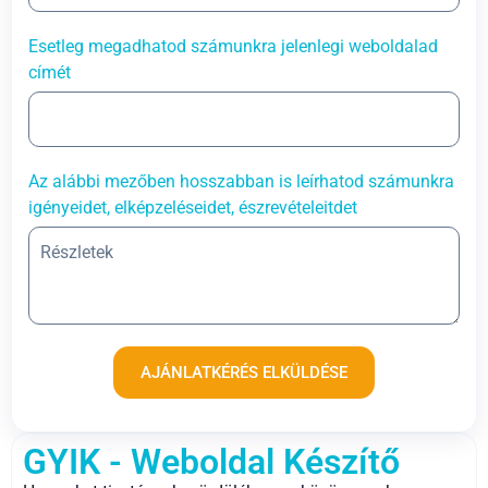
Esetleg megadhatod számunkra jelenlegi weboldalad
címét
Az alábbi mezőben hosszabban is leírhatod számunkra
igényeidet, elképzeléseidet, észrevételeitdet
AJÁNLATKÉRÉS ELKÜLDÉSE
GYIK - Weboldal Készítő