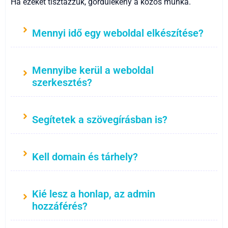
Ha ezeket tisztázzuk, gördülékeny a közös munka.
Mennyi idő egy weboldal elkészítése?
Mennyibe kerül a weboldal
szerkesztés?
Segítetek a szövegírásban is?
Kell domain és tárhely?
Kié lesz a honlap, az admin
hozzáférés?