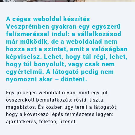
A céges weboldal készítés
Veszprémben gyakran egy egyszerű
felismeréssel indul: a vállalkozásod
már működik, de a weboldalad nem
hozza azt a szintet, amit a valóságban
képviselsz. Lehet, hogy túl régi, lehet,
hogy túl bonyolult, vagy csak nem
egyértelmű. A látogató pedig nem
nyomozni akar – dönteni.
Egy jó céges weboldal olyan, mint egy jól
összerakott bemutatkozás: rövid, tiszta,
magabiztos. És közben úgy tereli a látogatót,
hogy a következő lépés természetes legyen:
ajánlatkérés, telefon, üzenet.