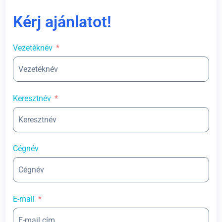
Kérj ajánlatot!
Vezetéknév
Keresztnév
Cégnév
E-mail