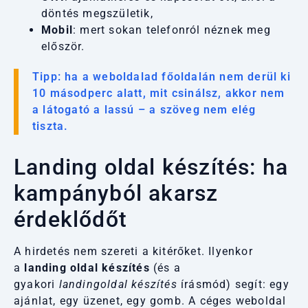
döntés megszületik,
Mobil
: mert sokan telefonról néznek meg
először.
Tipp: ha a weboldalad főoldalán nem derül ki
10 másodperc alatt, mit csinálsz, akkor nem
a látogató a lassú – a szöveg nem elég
tiszta.
Landing oldal készítés: ha
kampányból akarsz
érdeklődőt
A hirdetés nem szereti a kitérőket. Ilyenkor
a
landing oldal készítés
(és a
gyakori
landingoldal készítés
írásmód) segít: egy
ajánlat, egy üzenet, egy gomb. A céges weboldal