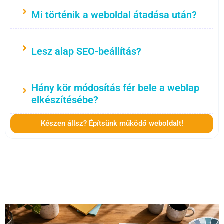
Mi történik a weboldal átadása után?
Lesz alap SEO-beállítás?
Hány kör módosítás fér bele a weblap
elkészítésébe?
Készen állsz? Építsünk működő weboldalt!