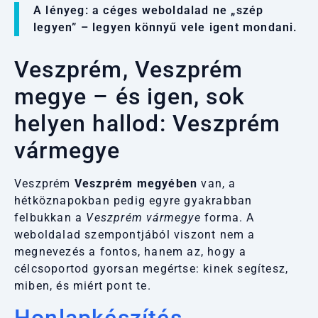
A lényeg: a céges weboldalad ne „szép
legyen” – legyen könnyű vele igent mondani.
Veszprém, Veszprém
megye – és igen, sok
helyen hallod: Veszprém
vármegye
Veszprém
Veszprém megyében
van, a
hétköznapokban pedig egyre gyakrabban
felbukkan a
Veszprém vármegye
forma. A
weboldalad szempontjából viszont nem a
megnevezés a fontos, hanem az, hogy a
célcsoportod gyorsan megértse: kinek segítesz,
miben, és miért pont te.