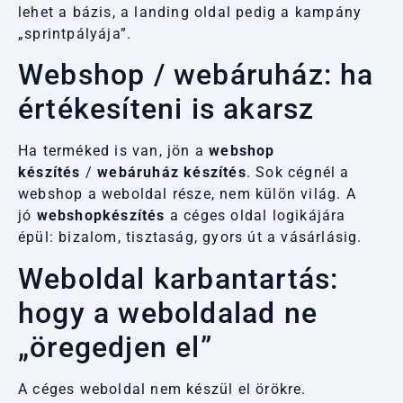
lehet a bázis, a landing oldal pedig a kampány
„sprintpályája”.
Webshop / webáruház: ha
értékesíteni is akarsz
Ha terméked is van, jön a
webshop
készítés
/
webáruház készítés
. Sok cégnél a
webshop a weboldal része, nem külön világ. A
jó
webshopkészítés
a céges oldal logikájára
épül: bizalom, tisztaság, gyors út a vásárlásig.
Weboldal karbantartás:
hogy a weboldalad ne
„öregedjen el”
A céges weboldal nem készül el örökre.