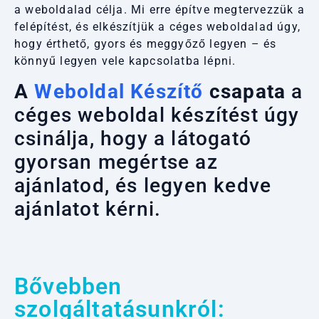
a weboldalad célja. Mi erre építve megtervezzük a
felépítést, és elkészítjük a céges weboldalad úgy,
hogy érthető, gyors és meggyőző legyen – és
könnyű legyen vele kapcsolatba lépni.
A
Weboldal Készítő
csapata
a
céges weboldal készítést úgy
csinálja, hogy a látogató
gyorsan megértse az
ajánlatod, és legyen kedve
ajánlatot kérni.
Bővebben
szolgáltatásunkról: