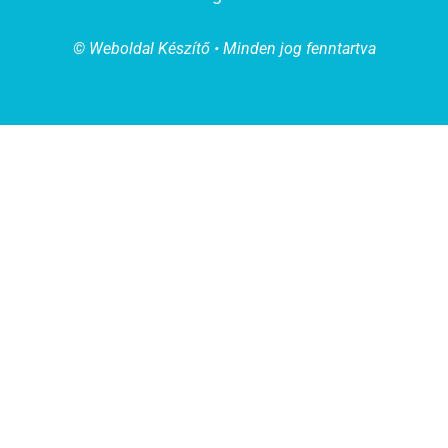
© Weboldal Készítő • Minden jog fenntartva