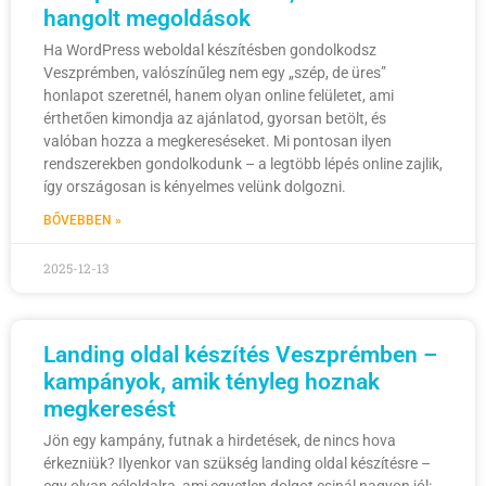
hangolt megoldások
Ha WordPress weboldal készítésben gondolkodsz
Veszprémben, valószínűleg nem egy „szép, de üres”
honlapot szeretnél, hanem olyan online felületet, ami
érthetően kimondja az ajánlatod, gyorsan betölt, és
valóban hozza a megkereséseket. Mi pontosan ilyen
rendszerekben gondolkodunk – a legtöbb lépés online zajlik,
így országosan is kényelmes velünk dolgozni.
BŐVEBBEN »
2025-12-13
Landing oldal készítés Veszprémben –
kampányok, amik tényleg hoznak
megkeresést
Jön egy kampány, futnak a hirdetések, de nincs hova
érkezniük? Ilyenkor van szükség landing oldal készítésre –