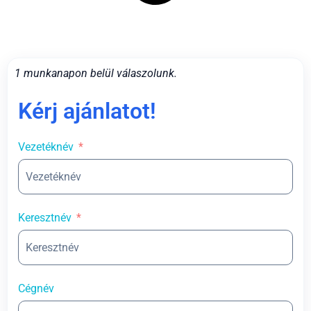
1 munkanapon belül válaszolunk.
Kérj ajánlatot!
Vezetéknév
Keresztnév
Cégnév