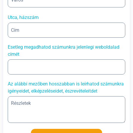
Utca, házszám
Esetleg megadhatod számunkra jelenlegi weboldalad
címét
Az alábbi mezőben hosszabban is leírhatod számunkra
igényeidet, elképzeléseidet, észrevételeitdet