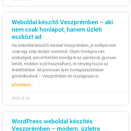
Weboldal készítő Veszprémben – aki
nem csak honlapot, hanem üzleti
eszközt ad
Ha weboldal készítőt keresel Veszprémben, jó eséllyel nem
csak egy szép dizájnt szeretnél. Olyan honlapra van
szükséged, ami érthetően mondja ki az ajánlatod, gyorsan
betölt, mobilon is jól használható, és tényleg hozza az
érdeklődőket. Mi pontosan ilyen honlapkészítésben
gondolkodunk – Veszprémben és országosan is.
BŐVEBBEN »
2025-12-19
WordPress weboldal készítés
Veszprémben – modern, üzletre