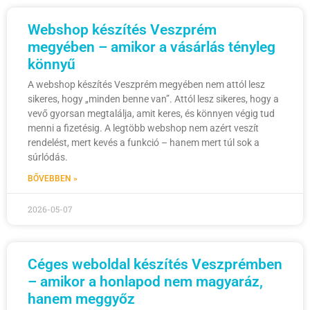
Webshop készítés Veszprém
megyében – amikor a vásárlás tényleg
könnyű
A webshop készítés Veszprém megyében nem attól lesz
sikeres, hogy „minden benne van”. Attól lesz sikeres, hogy a
vevő gyorsan megtalálja, amit keres, és könnyen végig tud
menni a fizetésig. A legtöbb webshop nem azért veszít
rendelést, mert kevés a funkció – hanem mert túl sok a
súrlódás.
BŐVEBBEN »
2026-05-07
Céges weboldal készítés Veszprémben
– amikor a honlapod nem magyaráz,
hanem meggyőz