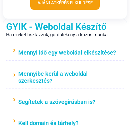
AJÁNLATKÉRÉS ELKÜLDÉSE
GYIK - Weboldal Készítő
Ha ezeket tisztázzuk, gördülékeny a közös munka.
Mennyi idő egy weboldal elkészítése?
Mennyibe kerül a weboldal
szerkesztés?
Segítetek a szövegírásban is?
Kell domain és tárhely?