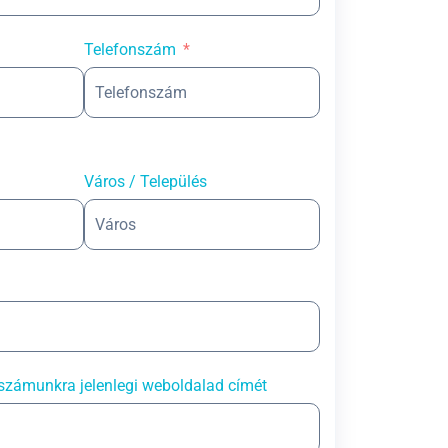
Telefonszám
Város / Település
számunkra jelenlegi weboldalad címét