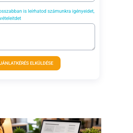
sszabban is leírhatod számunkra igényeidet,
vételeitdet
JÁNLATKÉRÉS ELKÜLDÉSE