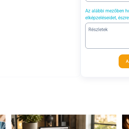
Az alábbi mezőben ho
elképzeléseidet, észre
A