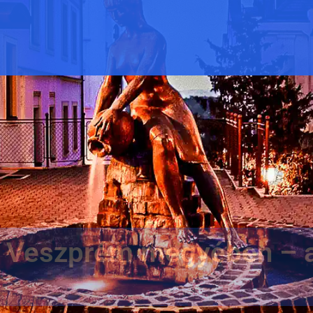
 Veszprém megyében – a