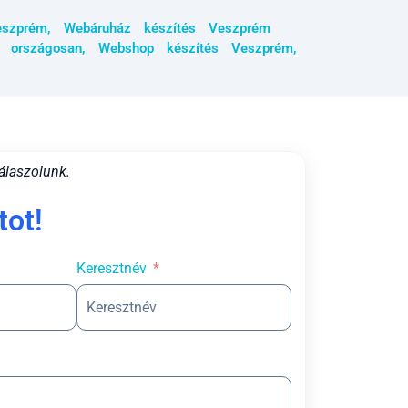
eszprém
,
Webáruház készítés Veszprém
s országosan
,
Webshop készítés Veszprém
,
álaszolunk.
tot!
Keresztnév