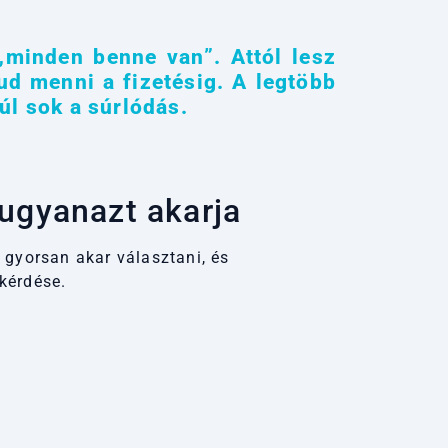
minden benne van”. Attól lesz
ud menni a fizetésig. A legtöbb
úl sok a súrlódás.
ugyanazt akarja
 gyorsan akar választani, és
kérdése.