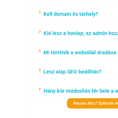
Kell domain és tárhely?
Kié lesz a honlap, az admin hoz
Mi történik a weboldal átadása
Lesz alap SEO-beállítás?
Hány kör módosítás fér bele a 
Készen állsz? Építsünk 