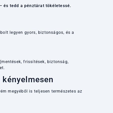
– és tedd a pénztárat tökéletessé.
bolt legyen gyors, biztonságos, és a
(mentések, frissítések, biztonság,
et.
s kényelmesen
zprém megyéből is teljesen természetes az