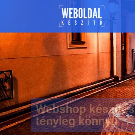
Webshop készítés
tényleg könnyű