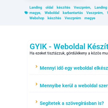
Landing oldal készítés Veszprém
,
Landin
megye
,
Weboldal karbantartás Veszprém
,
Webshop készítés Veszprém megye
GYIK - Weboldal Készí
Ha ezeket tisztázzuk, gördülékeny a közös mu
Mennyi idő egy weboldal elkész
Mennyibe kerül a weboldal sze
Segítetek a szövegírásban is?