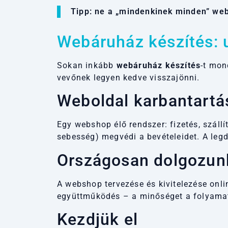
Tipp: ne a „mindenkinek minden” webs
Webáruház készítés: 
Sokan inkább
webáruház készítés
-t mon
vevőnek legyen kedve visszajönni.
Weboldal karbantartá
Egy webshop élő rendszer: fizetés, szállí
sebesség) megvédi a bevételeidet. A legd
Országosan dolgozun
A webshop tervezése és kivitelezése onlin
együttműködés – a minőséget a folyamat
Kezdjük el