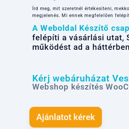
Írd meg, mit szeretnél értékesíteni, mekk
megjelenés. Mi ennek megfelelően felépí
A Weboldal Készítő csa
felépíti a vásárlási utat
működést ad a háttérben
Kérj webáruházat Ves
Webshop készítés Woo
Ajánlatot kérek