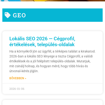
GEO
Lokális SEO 2026 — Cégprofil,
értékelések, település‑oldalak
Ha a környékről jön az ügyfél, a térképes találat a kirakatod.
2026‑ban a lokális SEO lényege a tiszta Cégprofil, a valódi
értékelések és a jól felépített település‑oldalak. Mutatjuk,
mit csinálj holnap, és hogyan mérd, hogy több hívás és
útvonal‑kérés jöjjön.
BŐVEBBEN »
2026-01-06