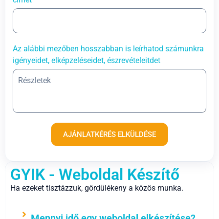
Az alábbi mezőben hosszabban is leírhatod számunkra
igényeidet, elképzeléseidet, észrevételeitdet
AJÁNLATKÉRÉS ELKÜLDÉSE
GYIK - Weboldal Készítő
Ha ezeket tisztázzuk, gördülékeny a közös munka.
Mennyi idő egy weboldal elkészítése?