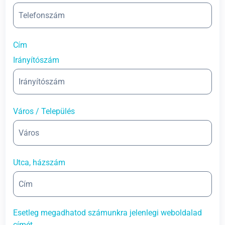
Cím
Irányítószám
Város / Település
Utca, házszám
Esetleg megadhatod számunkra jelenlegi weboldalad
címét