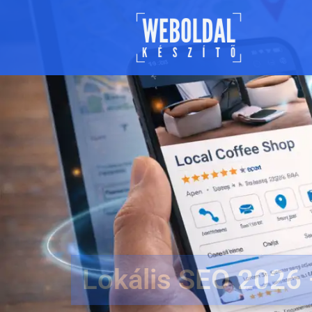
Lokális SEO 2026 —