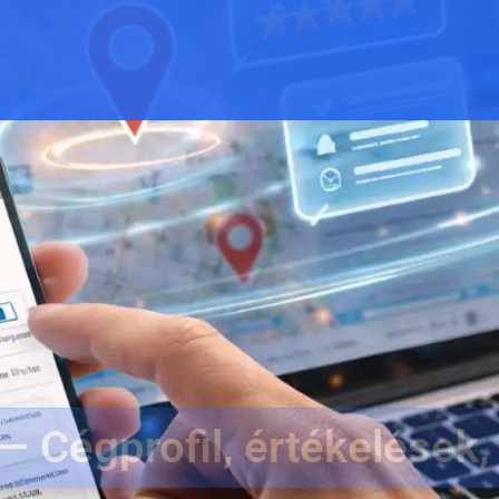
 Cégprofil, értékelések,