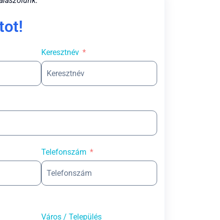
álaszolunk.
tot!
Keresztnév
Telefonszám
Város / Település