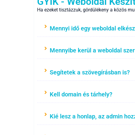
GYIK - Weboldal Készí
Ha ezeket tisztázzuk, gördülékeny a közös mu
Mennyi idő egy weboldal elkész
Mennyibe kerül a weboldal sze
Segítetek a szövegírásban is?
Kell domain és tárhely?
Kié lesz a honlap, az admin hoz