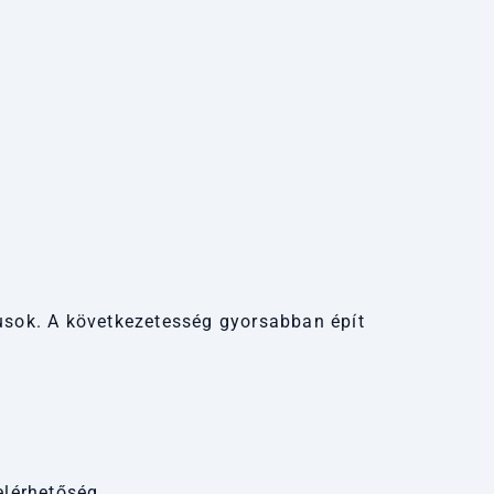
usok. A következetesség gyorsabban épít
elérhetőség.