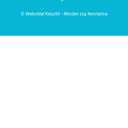
© Weboldal Készítő • Minden jog fenntartva