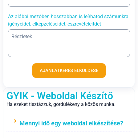
Az alábbi mezőben hosszabban is leírhatod számunkra
igényeidet, elképzeléseidet, észrevételeitdet
AJÁNLATKÉRÉS ELKÜLDÉSE
GYIK - Weboldal Készítő
Ha ezeket tisztázzuk, gördülékeny a közös munka.
Mennyi idő egy weboldal elkészítése?