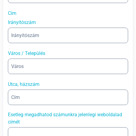
Cím
Irányítószám
Város / Település
Utca, házszám
Esetleg megadhatod számunkra jelenlegi weboldalad
címét