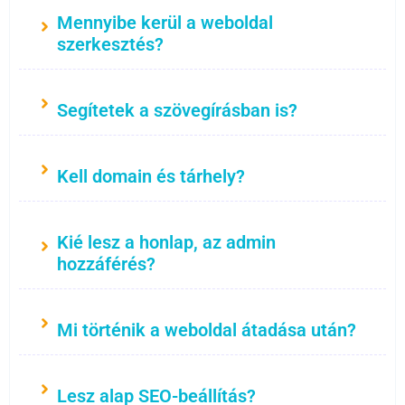
Mennyibe kerül a weboldal
szerkesztés?
Segítetek a szövegírásban is?
Kell domain és tárhely?
Kié lesz a honlap, az admin
hozzáférés?
Mi történik a weboldal átadása után?
Lesz alap SEO-beállítás?