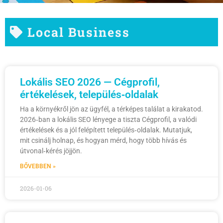
Local Business
Lokális SEO 2026 — Cégprofil,
értékelések, település‑oldalak
Ha a környékről jön az ügyfél, a térképes találat a kirakatod.
2026‑ban a lokális SEO lényege a tiszta Cégprofil, a valódi
értékelések és a jól felépített település‑oldalak. Mutatjuk,
mit csinálj holnap, és hogyan mérd, hogy több hívás és
útvonal‑kérés jöjjön.
BŐVEBBEN »
2026-01-06