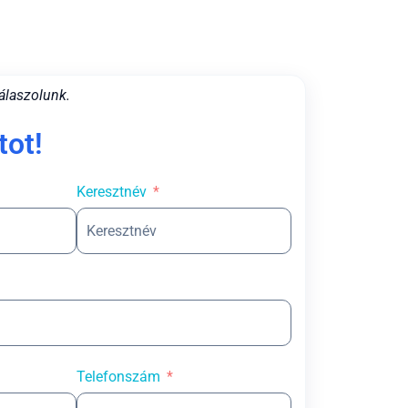
álaszolunk.
tot!
Keresztnév
Telefonszám