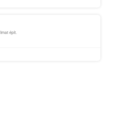
lmat épít.