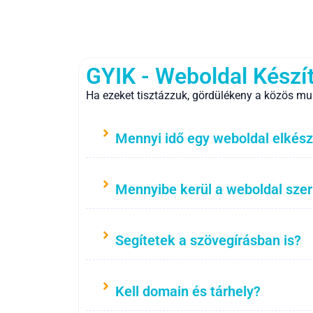
GYIK - Weboldal Készí
Ha ezeket tisztázzuk, gördülékeny a közös mu
Mennyi idő egy weboldal elkész
Mennyibe kerül a weboldal sze
Segítetek a szövegírásban is?
Kell domain és tárhely?