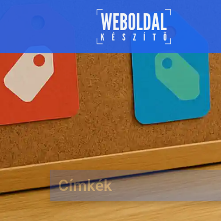
Címkék