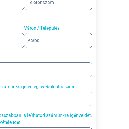
Város / Település
számunkra jelenlegi weboldalad címét
sszabban is leírhatod számunkra igényeidet,
vételeitdet