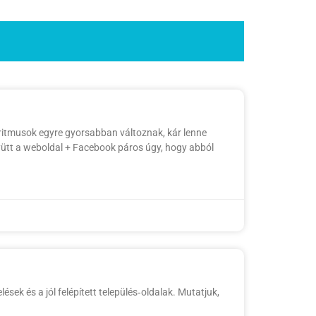
oritmusok egyre gyorsabban változnak, kár lenne
együtt a weboldal + Facebook páros úgy, hogy abból
ések és a jól felépített település‑oldalak. Mutatjuk,