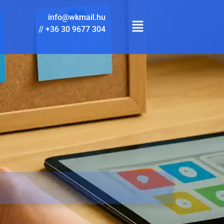
info@wkmail.hu
//
+36 30 9677 304