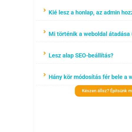
Kié lesz a honlap, az admin hoz
Mi történik a weboldal átadása
Lesz alap SEO-beállítás?
Hány kör módosítás fér bele a 
Készen állsz? Építsünk 